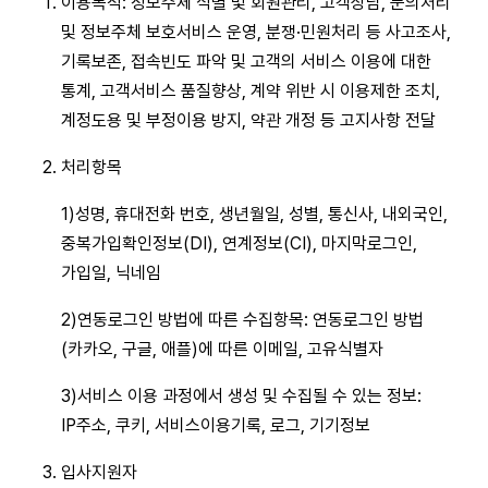
이용목적: 정보주체 식별 및 회원관리, 고객상담, 문의처리
및 정보주체 보호서비스 운영, 분쟁·민원처리 등 사고조사,
기록보존, 접속빈도 파악 및 고객의 서비스 이용에 대한
통계, 고객서비스 품질향상, 계약 위반 시 이용제한 조치,
계정도용 및 부정이용 방지, 약관 개정 등 고지사항 전달
처리항목
1)성명, 휴대전화 번호, 생년월일, 성별, 통신사, 내외국인,
중복가입확인정보(DI), 연계정보(CI), 마지막로그인,
가입일, 닉네임
2)연동로그인 방법에 따른 수집항목: 연동로그인 방법
(카카오, 구글, 애플)에 따른 이메일, 고유식별자
3)서비스 이용 과정에서 생성 및 수집될 수 있는 정보:
IP주소, 쿠키, 서비스이용기록, 로그, 기기정보
입사지원자