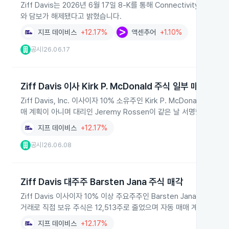
Ziff Davis는 2026년 6월 17일 8‑K를 통해 Connectivity
와 담보가 해제됐다고 밝혔습니다.
지프 데이비스
+12.17%
액센추어
+1.10%
공시
26.06.17
|
Ziff Davis 이사 Kirk P. McDonald 주식 일부 매도
Ziff Davis, Inc. 이사이자 10% 소유주인 Kirk P. McDonal
매 계획이 아니며 대리인 Jeremy Rossen이 같은 날 서명했습니다.
지프 데이비스
+12.17%
공시
26.06.08
|
Ziff Davis 대주주 Barsten Jana 주식 매각
Ziff Davis 이사이자 10% 이상 주요주주인 Barsten Jana가 2
거래로 직접 보유 주식은 12,513주로 줄었으며 자동 매매 계획 적용 여
지프 데이비스
+12.17%