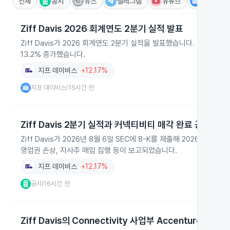
전체
공시
뉴스
텔레그램
유튜브
IR
Ziff Davis 2026 회계연도 2분기 실적 발표
Ziff Davis가 2026 회계연도 2분기 실적을 발표했습니다. 전체 매
13.2% 증가했습니다.
지프 데이비스
+12.17%
지프 데이비스
15시간 전
|
Ziff Davis 2분기 실적과 커넥티비티 매각 완료 공시
Ziff Davis가 2026년 8월 6일 SEC에 8-K를 제출해 2026년 
영업권 손상, 자사주 매입 집행 등이 보고되었습니다.
지프 데이비스
+12.17%
공시
16시간 전
|
Ziff Davis의 Connectivity 사업부 Accenture 매각 