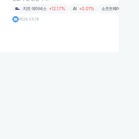
지프 데이비스
+12.17%
AI
+0.01%
소프트웨어
+1.62%
IR
26.05.18
|