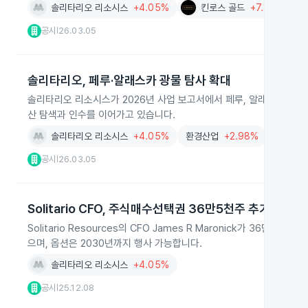
솔리타리오 리소시스
+4.05%
킨로스 골드
+7.88%
공시
26.03.05
|
솔리타리오, 페루·알래스카 광물 탐사 확대
솔리타리오 리소시스가 2026년 사업 보고서에서 페루, 알래스카, 사우
산 탐색과 인수를 이어가고 있습니다.
솔리타리오 리소시스
+4.05%
환경산업
+2.98%
서비스
공시
26.03.05
|
Solitario CFO, 주식매수선택권 36만5천주 추가 취득
Solitario Resources의 CFO James R Maronick가 3
으며, 옵션은 2030년까지 행사 가능합니다.
솔리타리오 리소시스
+4.05%
공시
25.12.08
|