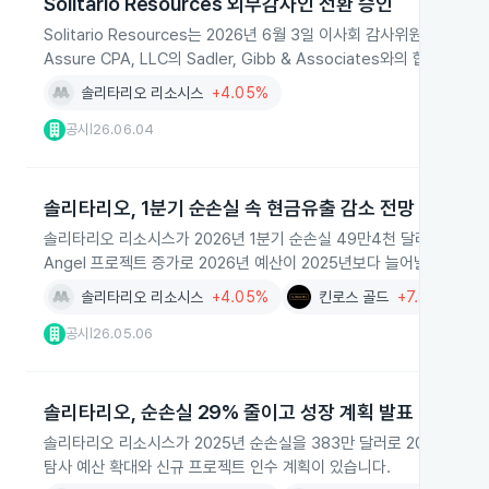
Solitario Resources 외부감사인 전환 승인
Solitario Resources는 2026년 6월 3일 이사회 감사위원회에서 
Assure CPA, LLC의 Sadler, Gibb & Associates와의
솔리타리오 리소시스
+4.05%
공시
26.06.04
|
솔리타리오, 1분기 순손실 속 현금유출 감소 전망
솔리타리오 리소시스가 2026년 1분기 순손실 49만4천 달러를 기록했으
Angel 프로젝트 증가로 2026년 예산이 2025년보다 늘어날 전망입니
솔리타리오 리소시스
+4.05%
킨로스 골드
+7.88%
공시
26.05.06
|
솔리타리오, 순손실 29% 줄이고 성장 계획 발표
솔리타리오 리소시스가 2025년 순손실을 383만 달러로 2024년보다
탐사 예산 확대와 신규 프로젝트 인수 계획이 있습니다.