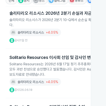
전체
공시
뉴스
텔레그램
유튜브
IR
솔리타리오 리소시스 2026년 2분기 손실과 자금현황
솔리타리오 리소시스가 2026년 2분기 10-Q에서 순손실 확대와 탐
다.
솔리타리오 리소시스
+4.05%
공시
1일 전
|
Solitario Resources 이사회 선임 및 감사인 변경 승인
Solitario Resources는 2026년 6월 17일 정기 주주총회에서 
모두 과반 찬성으로 승인했다고 발표했습니다. 감사인은 Assure CPA에서 S
보도자료로 안내됐습니다.
솔리타리오 리소시스
+4.05%
공시
26.06.18
|