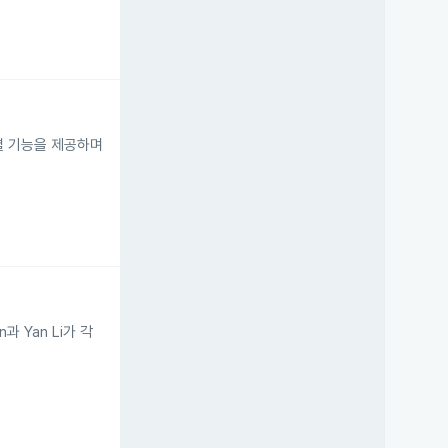
선별 기능을 제공하며
과 Yan Li가 각