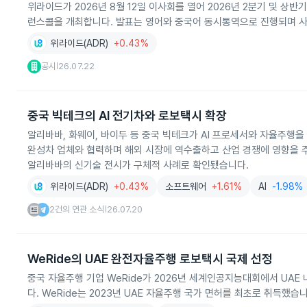
위라이드가 2026년 8월 12일 이사회를 열어 2026년 2분기 및 상
런스콜을 개최합니다. 발표는 영어와 중국어 동시통역으로 진행되며 사
위라이드(ADR)
+0.43%
공시
26.07.22
|
중국 빅테크의 AI 전기차와 로보택시 확장
알리바바, 화웨이, 바이두 등 중국 빅테크가 AI 프로세서와 자율주행
완성차 업체와 협력하며 해외 시장에 역수출하고 산업 경쟁에 영향을 주
알리바바의 신기술 전시가 구체적 사례로 확인됐습니다.
위라이드(ADR)
+0.43%
소프트웨어
+1.61%
AI
-1.98%
2건의 연관 소식
26.07.20
|
WeRide의 UAE 완전자율주행 로보택시 국제 선정
중국 자율주행 기업 WeRide가 2026년 세계인공지능대회에서 UAE
다. WeRide는 2023년 UAE 자율주행 국가 면허를 최초로 취득했습니