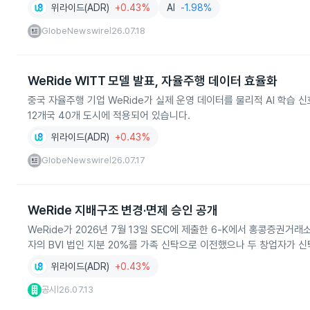
위라이드(ADR)
+0.43%
AI
-1.98%
GlobeNewswire
26.07.18
|
WeRide WITT 모델 발표, 자율주행 데이터 효율화
중국 자율주행 기업 WeRide가 실제 운영 데이터를 물리적 AI 학습 
12개국 40개 도시에 적용되어 있습니다.
위라이드(ADR)
+0.43%
GlobeNewswire
26.07.17
|
WeRide 지배구조 변경·면제 승인 공개
WeRide가 2026년 7월 13일 SEC에 제출한 6‑K에서 홍콩증권거래소 
자의 BVI 법인 지분 20%를 가족 신탁으로 이전했으나 두 창업자가 신
위라이드(ADR)
+0.43%
공시
26.07.13
|