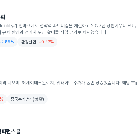
계획
Mobility가 덴마크에서 전략적 파트너십을 체결하고 2027년 상반기부터 EU
 규제 환경과 전기차 보급 확대를 사업 근거로 제시했습니다.
-2.88%
환경산업
+0.32%
에 따라 샤오미, 허세이테크놀로지, 위라이드 주가가 동반 상승했습니다. 해당 
4%
중국주식반점(饭店)
 컨퍼런스콜