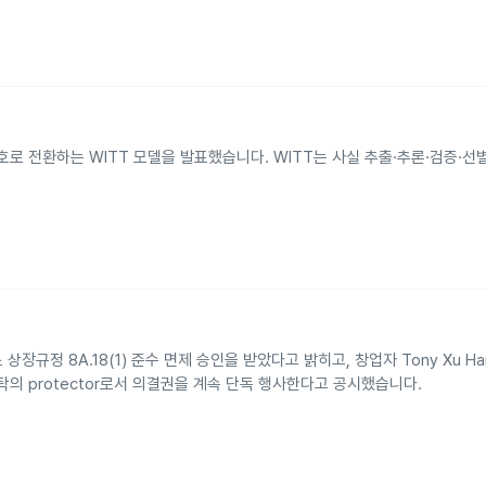
신호로 전환하는 WITT 모델을 발표했습니다. WITT는 사실 추출·추론·검증·
상장규정 8A.18(1) 준수 면제 승인을 받았다고 밝히고, 창업자 Tony Xu Han
탁의 protector로서 의결권을 계속 단독 행사한다고 공시했습니다.