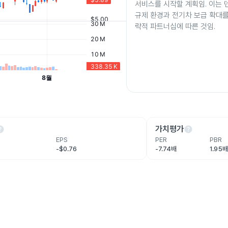
서비스를 시작할 계획임. 이는
규제 환경과 전기차 보급 확대를
략적 파트너십에 따른 것임.
lp
help
가치평가
EPS
PER
PBR
-$0.76
-7.74배
1.95배