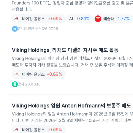
Founders 100 ETF는 창업자 중심 경영과 잉여현금흐름 강도 및
적용합니다.
바이킹 홀딩스
+0.69%
AI
-0.83%
테슬라
-1.77%
2건의 연관 소식
26.07.28
|
Viking Holdings, 리처드 마넬의 자사주 매도 활동
Viking Holdings의 마케팅 담당 임원 리처드 마넬이 2026년 6월 1
매도해 투자자 거래 활동을 보였습니다. 거래 후 보유 주식과 미확정 
바이킹 홀딩스
+0.69%
공시
26.06.16
|
Viking Holdings 임원 Anton Hofmann의 보통주 매도
Viking Holdings의 임원 Anton Hofmann이 2026년 6월 15일에
니다. 이번 거래는 2026년 3월 9일 채택된 10b5-1 거래 계획에 따른
바이킹 홀딩스
+0.69%