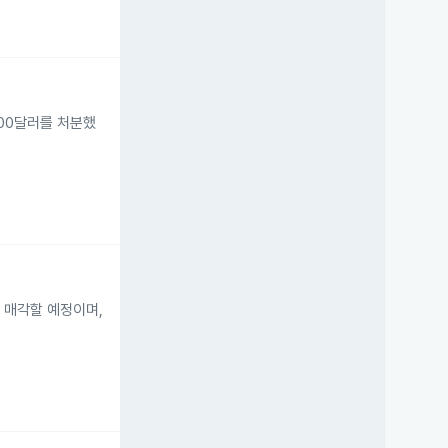
6,800달러를 처분했
달러에 매각할 예정이며,