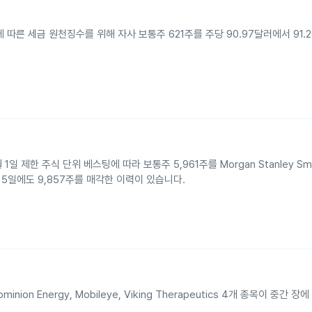
SU 정산에 따른 세금 원천징수를 위해 자사 보통주 621주를 주당 90.97달러에서 91
6년 6월 1일 제한 주식 단위 베스팅에 따라 보통주 5,961주를 Morgan Stanley Sm
3월 5일에도 9,857주를 매각한 이력이 있습니다.
minion Energy, Mobileye, Viking Therapeutics 4개 종목이 중간 