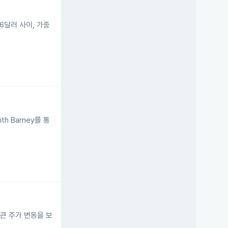
.26달러 사이, 가중
ith Barney를 통
장에 큰 주가 변동을 보