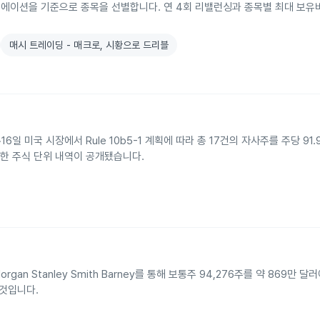
 밸류에이션을 기준으로 종목을 선별합니다. 연 4회 리밸런싱과 종목별 최대 보유비
매시 트레이딩 - 매크로, 시황으로 드리블
2~16일 미국 시장에서 Rule 10b5-1 계획에 따라 총 17건의 자사주를 주당 91
제한 주식 단위 내역이 공개됐습니다.
 Morgan Stanley Smith Barney를 통해 보통주 94,276주를 약 869만
 것입니다.