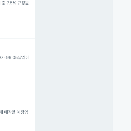
중 7.5% 규정을
.97~96.05달러에
 달러에 매각할 예정입