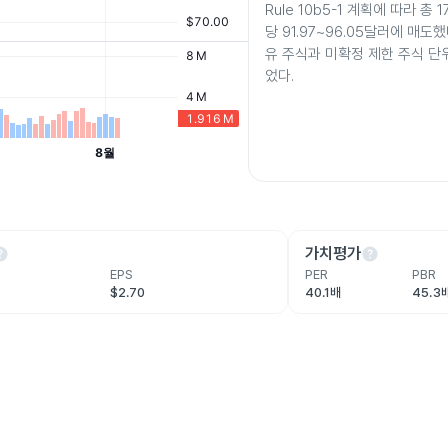
Rule 10b5-1 계획에 따라 총
당 91.97~96.05달러에 매도했
유 주식과 미확정 제한 주식 단
었다.
lp
help
가치평가
EPS
PER
PBR
$2.70
40.1배
45.3