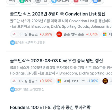
전체
공시
뉴스
텔레그램
유튜브
IR
골드만 삭스 2026년 8월 미국 Conviction List 갱신
골드만 삭스가 2026년 8월 미국 주식의 Conviction List를 갱신하며 Applied
새로 포함하고 Broadcom, Dick's Sporting Goods, Johnson 
바이킹 홀딩스
+0.69%
존슨 앤드 존슨
+1.04%
도PB의 생존투자
2일 전
|
골드만삭스 2026-08-03 미국 우선 종목 명단 갱신
골드만삭스가 2026년 8월 3일 투자자용 미국 기업 선호 리스트를 갱신했습니다. App
Holdings, UPS를 새로 포함하고 Broadcom, Dick's Sporting G
바이킹 홀딩스
+0.69%
마이크로소프트
-1.09%
2건의 연관 소식
2일 전
|
Founders 100 ETF의 창업자 중심 투자전략