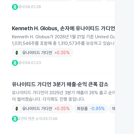
공시
26.01.29
|
Kenneth H. Globus, 손자에 유나이티드 가디언 주식 7
Kenneth H. Globus가 2026년 1월 21일 기준 United Guar
1,031,546주를 포함해 총 1,310,573주를 보유하고 있습니다.
유나이티드 가디언
+0.35%
공시
26.01.23
|
유나이티드 가디언 3분기 매출·순익 큰폭 감소
유나이티드 가디언이 2025년 3분기 매출이 26% 줄고 순이익은 69
이 떨어졌습니다. 다각화도 진행 중입니다.
유나이티드 가디언
+0.35%
화장품
-0.95%
의약품
-0.
2건의 연관 소식
25.11.06
|