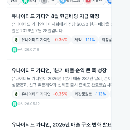
전체
공시
뉴스
텔레그램
유튜브
IR
유나이티드 가디언 8월 현금배당 지급 확정
유나이티드 가디언이 이사회에서 주당 $0.30 현금 배당을 승인해 202
일은 2026년 7월 28일입니다.
유나이티드 가디언
+0.35%
제약
-1.11%
화장품
-0.95%
공시
26.07.16
|
유나이티드 가디언, 1분기 매출·순익 큰 폭 성장
유나이티드 가디언이 2026년 1분기 매출 287만 달러, 순이익 82만
성장했고, 신규 유통계약과 신제품 출시 준비도 완료했습니다.
유나이티드 가디언
+0.35%
화장품원료
-1.13%
화장품
-
공시
26.05.12
|
유나이티드 가디언, 2025년 매출 구조 변화 발표