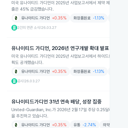
미국 유나이티드 가디언이 2025년 사업보고서에서 제약 제품 Renacid
출은 45% 급감했습니다.
유나이티드 가디언
+0.35%
화장품원료
-1.13%
화장품
-
2건의 연관 소식
26.03.27
|
유나이티드 가디언, 2026년 연구개발 확대 발표
미국 유나이티드 가디언이 2025년 사업보고서에서 하이드로겔 화장품 원
획도 공개했습니다.
유나이티드 가디언
+0.35%
화장품원료
-1.13%
의약품
-
공시
26.03.27
|
유나이티드가디언 31년 연속 배당, 성장 집중
United-Guardian, Inc.가 2026년 2월 17일 주당 0.25달
을 추진하고 있습니다.
유나이티드 가디언
+0.35%
유통
-2.74%
의약품
-0.98