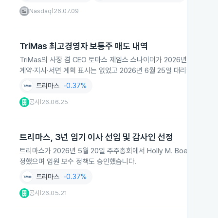
Nasdaq
26.07.09
|
TriMas 최고경영자 보통주 매도 내역
TriMas의 사장 겸 CEO 토마스 제임스 스나이더가 2026년 6월 24
계약·지시·서면 계획 표시는 없었고 2026년 6월 25일 대리인 조디 
트리마스
-0.37%
공시
26.06.25
|
트리마스, 3년 임기 이사 선임 및 감사인 선정
트리마스가 2026년 5월 20일 주주총회에서 Holly M. Boehne와 Her
정했으며 임원 보수 정책도 승인했습니다.
트리마스
-0.37%
공시
26.05.21
|