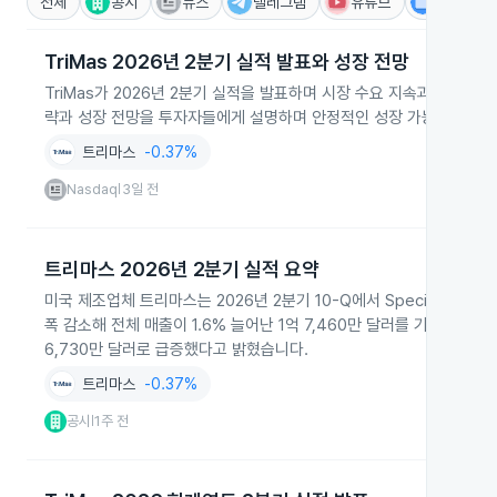
전체
공시
뉴스
텔레그램
유튜브
IR
TriMas 2026년 2분기 실적 발표와 성장 전망
TriMas가 2026년 2분기 실적을 발표하며 시장 수요 지속과 비용
략과 성장 전망을 투자자들에게 설명하며 안정적인 성장 가능성을 강
트리마스
-0.37%
Nasdaq
3일 전
|
트리마스 2026년 2분기 실적 요약
미국 제조업체 트리마스는 2026년 2분기 10-Q에서 Specialty Pr
폭 감소해 전체 매출이 1.6% 늘어난 1억 7,460만 달러를 기록했다
6,730만 달러로 급증했다고 밝혔습니다.
트리마스
-0.37%
공시
1주 전
|