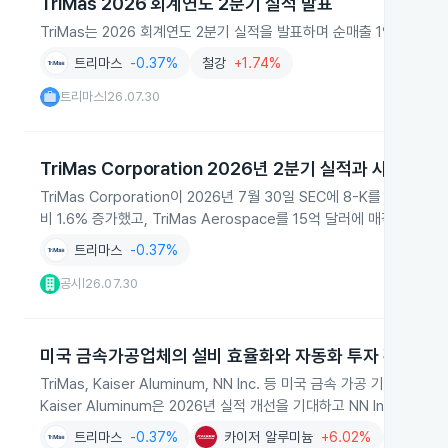
TriMas 2026 회계연도 2분기 실적 발표
TriMas는 2026 회계연도 2분기 실적을 발표하며 순매출 1억7,4
트리마스
-0.37%
철강
+1.74%
트리마스
26.07.30
|
TriMas Corporation 2026년 2분기 실적과 사업 매각
TriMas Corporation이 2026년 7월 30일 SEC에 8-K를 제
비 1.6% 증가했고, TriMas Aerospace를 15억 달러에 매각 완료
트리마스
-0.37%
공시
26.07.30
|
미국 금속가공업체의 설비 효율화와 자동화 투자 확대
TriMas, Kaiser Aluminum, NN Inc. 등 미국 금속 가공
Kaiser Aluminum은 2026년 실적 개선을 기대하고 NN Inc.는
트리마스
-0.37%
카이저 알루미늄
+6.02%
데이터센