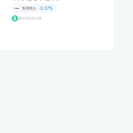
트리마스
-0.37%
공시
26.05.08
|