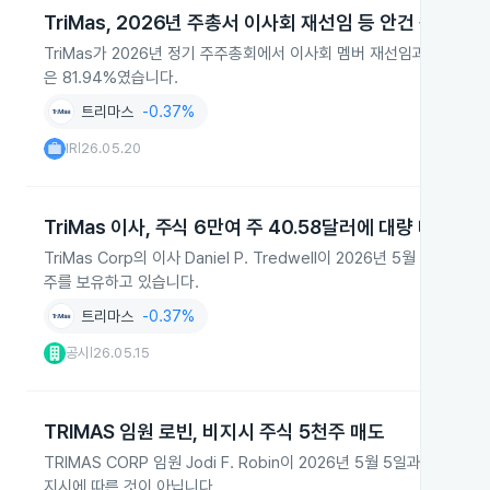
TriMas, 2026년 주총서 이사회 재선임 등 안건 승인
TriMas가 2026년 정기 주주총회에서 이사회 멤버 재선임과 독립 감
은 81.94%였습니다.
트리마스
-0.37%
IR
26.05.20
|
TriMas 이사, 주식 6만여 주 40.58달러에 대량 매수
TriMas Corp의 이사 Daniel P. Tredwell이 2026년 5월 13
주를 보유하고 있습니다.
트리마스
-0.37%
공시
26.05.15
|
TRIMAS 임원 로빈, 비지시 주식 5천주 매도
TRIMAS CORP 임원 Jodi F. Robin이 2026년 5월 5일과 7
지시에 따른 것이 아닙니다.