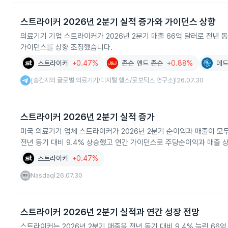
스트라이커 2026년 2분기 실적 증가와 가이던스 상향
의료기기 기업 스트라이커가 2026년 2분기 매출 66억 달러로 전년 
가이던스를 상향 조정했습니다.
스트라이커
+0.47%
존슨 앤드 존슨
+0.88%
메
[충간지의 글로벌 의료기기/디지털 헬스/로보틱스 연구소]
26.07.30
|
스트라이커 2026년 2분기 실적 증가
미국 의료기기 업체 스트라이커가 2026년 2분기 순이익과 매출이 모두 
전년 동기 대비 9.4% 상승했고 연간 가이던스로 주당순이익과 매출 
스트라이커
+0.47%
Nasdaq
26.07.30
|
스트라이커 2026년 2분기 실적과 연간 성장 전망
스트라이커는 2026년 2분기 매출을 전년 동기 대비 9.4% 늘린 66