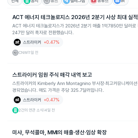
전체
공시
뉴스
텔레그램
유튜브
IR
ACT 에너지 테크놀로지스 2026년 2분기 사상 최대 실적
ACT 에너지 테크놀로지스가 2026년 2분기 매출 1억7850만 달러로 
247만 달러 흑자로 전환했습니다.
스트라이커
+0.47%
CNW
1일 전
|
스트라이커 임원 주식 매각 내역 보고
스트라이커의 Kimberly Ann Montagnino 부사장·최고커뮤니케이션
경되었습니다. 매도 가격은 주당 325.7달러입니다.
스트라이커
+0.47%
2건의 연관 소식
4일 전
|
미샤, 무석콜마, MMI의 매출·생산·임상 확장