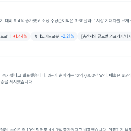
동기 대비 9.4% 증가했고 조정 주당순이익은 3.69달러로 시장 기대치를 크게
드트로닉
+1.44%
휴머노이드로봇
-2.21%
[충간지의 글로벌 의료기기/디지
증가했다고 발표했습니다. 2분기 순이익은 12억7,600만 달러, 매출은 65억
상승을 제시했습니다.
억 달러, 순이익은 13억 달러로 44.3% 증가했다고 발표했습니다. 의료기기 