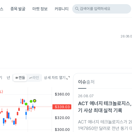
search
스
종목 발굴
마켓 정보
커뮤니티
검색어를 입력하세요
26.08.
기
년
캔들
라인
상세 차트 열기
이슈
출처
26.08.07
ACT 에너지 테크놀로지스, 
기 사상 최대 실적 기록
ACT 에너지 테크놀로지스가 2
1억7850만 달러로 전년 동기 