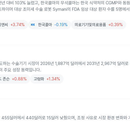
년 대비 103% 늘렸고, 한국콜마의 무석콜마는 한국 식약처의 CGMP와 동
이머 대상 초미세 수술 로봇 Symani의 FDA 임상 대상 환자 수를 5명에서
씨엔씨
+3.74%
한국콜마
-0.19%
의료기기및의료용품
+0.39%
 수술기기 시장이 2026년 1,887억 달러에서 2031년 2,967억 달러로
이 주요 성장 동력입니다.
드 존슨
+0.88%
고령화
+1.34%
455달러에서 440달러로 15달러 낮췄으며, 조정 사유로 시장 환경 변화와 