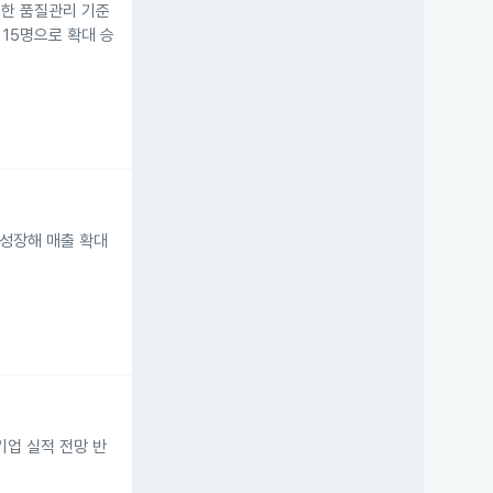
등한 품질관리 기준
 15명으로 확대 승
 성장해 매출 확대
기업 실적 전망 반