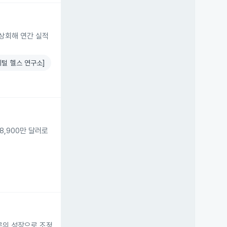
 상회해 연간 실적
털 헬스 연구소]
8,900만 달러로
부문의 성장으로 조정