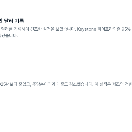
0만 달러 기록
 캐나다 달러를 기록하며 견조한 실적을 보였습니다. Keystone 파이프라인은 95%
정됐습니다.
2025년보다 줄었고, 주당순이익과 매출도 감소했습니다. 이 실적은 제조업 전반