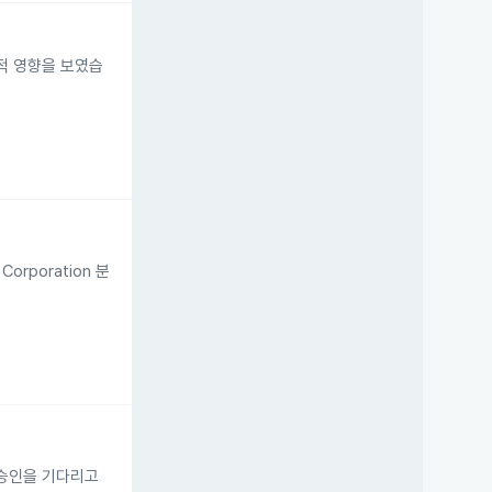
적 영향을 보였습
orporation 분
 승인을 기다리고