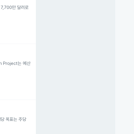
 7,700만 달러로
 Project는 예산
배당 목표는 주당