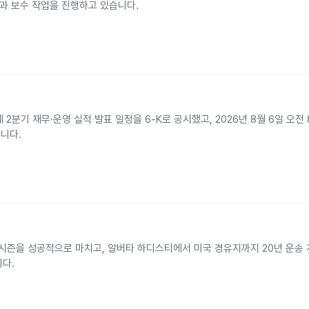
검과 보수 작업을 진행하고 있습니다.
원회에 2분기 재무·운영 실적 발표 일정을 6‑K로 공시했고, 2026년 8월 6일 오
니다.
젝트 오픈 시즌을 성공적으로 마치고, 알버타 하디스티에서 미국 경유지까지 20년 운
니다.