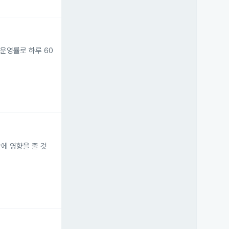
 운영률로 하루 60
에 영향을 줄 것