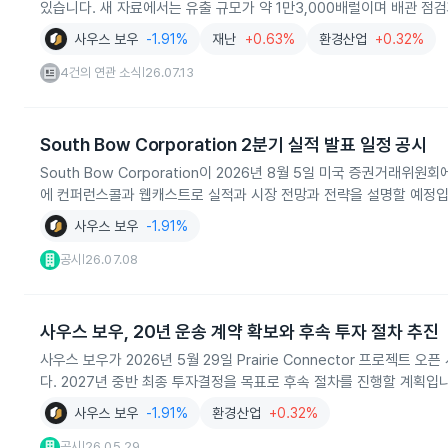
있습니다. 새 자료에서는 유출 규모가 약 1만3,000배럴이며 배관 점
사우스 보우
-1.91%
재난
+0.63%
환경산업
+0.32%
4건의 연관 소식
26.07.13
|
South Bow Corporation 2분기 실적 발표 일정 공시
South Bow Corporation이 2026년 8월 5일 미국 증권거래위
에 컨퍼런스콜과 웹캐스트로 실적과 시장 전망과 전략을 설명할 예정입
사우스 보우
-1.91%
공시
26.07.08
|
사우스 보우, 20년 운송 계약 확보와 후속 투자 절차 추진
사우스 보우가 2026년 5월 29일 Prairie Connector 프로
다. 2027년 중반 최종 투자결정을 목표로 후속 절차를 진행할 계획입
사우스 보우
-1.91%
환경산업
+0.32%
공시
26.05.29
|