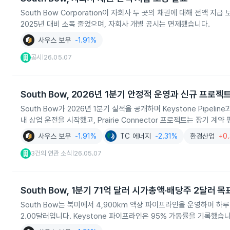
South Bow Corporation이 자회사 두 곳의 채권에 대해 전액 지급
2025년 대비 소폭 줄었으며, 자회사 개별 공시는 면제됐습니다.
사우스 보우
-1.91%
공시
26.05.07
|
South Bow, 2026년 1분기 안정적 운영과 신규 프로젝
South Bow가 2026년 1분기 실적을 공개하며 Keystone Pipeline
내 상업 운전을 시작했고, Prairie Connector 프로젝트는 장기 계약
사우스 보우
-1.91%
TC 에너지
-2.31%
환경산업
+0
3건의 연관 소식
26.05.07
|
South Bow, 1분기 71억 달러 시가총액·배당주 2달러 목
South Bow는 북미에서 4,900km 액상 파이프라인을 운영하며 하루
2.00달러입니다. Keystone 파이프라인은 95% 가동률을 기록했습니