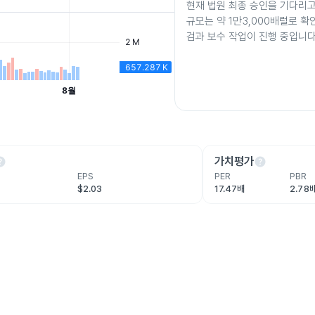
현재 법원 최종 승인을 기다리고
규모는 약 1만3,000배럴로 확
검과 보수 작업이 진행 중입니다
lp
help
가치평가
EPS
PER
PBR
$2.03
17.47배
2.78