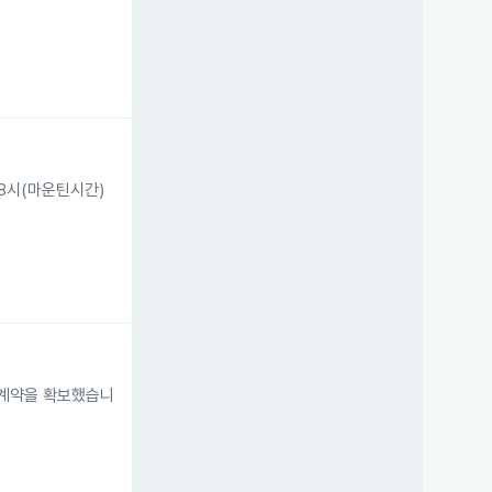
전 8시(마운틴시간)
송 계약을 확보했습니