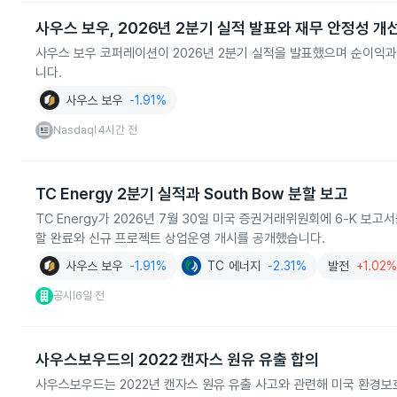
사우스 보우, 2026년 2분기 실적 발표와 재무 안정성 개
사우스 보우 코퍼레이션이 2026년 2분기 실적을 발표했으며 순이익과
니다.
사우스 보우
-1.91%
Nasdaq
4시간 전
|
TC Energy 2분기 실적과 South Bow 분할 보고
TC Energy가 2026년 7월 30일 미국 증권거래위원회에 6‑K 보고서를 제
할 완료와 신규 프로젝트 상업운영 개시를 공개했습니다.
사우스 보우
-1.91%
TC 에너지
-2.31%
발전
+1.02
공시
6일 전
|
사우스보우드의 2022 캔자스 원유 유출 합의
사우스보우드는 2022년 캔자스 원유 유출 사고와 관련해 미국 환경보