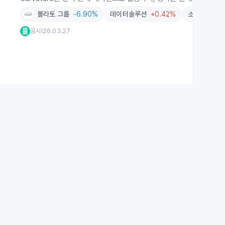
볼라토 그룹
-6.90%
데이터솔루션
+0.42%
소프트웨어
공시
26.03.27
|