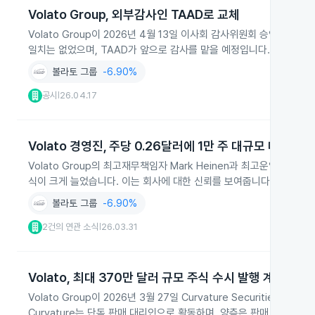
Volato Group, 외부감사인 TAAD로 교체
Volato Group이 2026년 4월 13일 이사회 감사위원회 승인으로 외부
일치는 없었으며, TAAD가 앞으로 감사를 맡을 예정입니다.
볼라토 그룹
-6.90%
공시
26.04.17
|
Volato 경영진, 주당 0.26달러에 1만 주 대규모 매수
Volato Group의 최고재무책임자 Mark Heinen과 최고운영책임자 Pra
식이 크게 늘었습니다. 이는 회사에 대한 신뢰를 보여줍니다.
볼라토 그룹
-6.90%
2건의 연관 소식
26.03.31
|
Volato, 최대 370만 달러 규모 주식 수시 발행 계약
Volato Group이 2026년 3월 27일 Curvature Securiti
Curvature는 단독 판매 대리인으로 활동하며, 양측은 판매 의무 없이