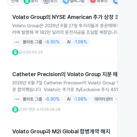
전체
공시
뉴스
텔레그램
유튜브
IR
Volato Group의 NYSE American 추가 상장 조건부
Volato Group은 2026년 6월 27일 투자자들과 증권매매계약을 체결해 
러에 발행해 약 182만 달러의 운전자금을 조달할 예정입니다.
볼라토 그룹
-6.90%
AI
-1.98%
공시
26.06.29
|
Catheter Precision의 Volato Group 지분 매수 계약
2026년 6월 7일 Catheter Precision이 Volato Group 및
로 합의했습니다. Volato는 추가로 flyExclusive 주식 451,90
볼라토 그룹
-6.90%
AI
-1.98%
데이터센터
-2.59%
2건의 연관 소식
26.06.08
|
Volato Group과 M2i Global 합병계약 해지