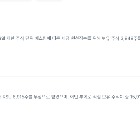
년 1월 28일 제한 주식 단위 베스팅에 따른 세금 원천징수를 위해 보유 주식 3,848
Foods에서 RSU 6,915주를 무상으로 받았으며, 이번 부여로 직접 보유 주식이 총 15