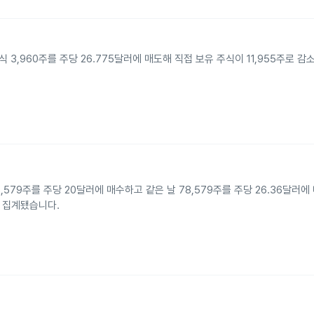
식 3,960주를 주당 26.775달러에 매도해 직접 보유 주식이 11,955주로 
78,579주를 주당 20달러에 매수하고 같은 날 78,579주를 주당 26.36달러
로 집계됐습니다.