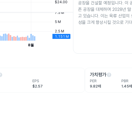
공장을 건설할 예정입니다. 이 공
존 공장을 대체하며 2028년 말
고 있습니다. 이는 육류 산업의
성을 크게 향상시킬 것으로 기
lp
help
가치평가
EPS
PER
PBR
$2.57
9.82배
1.45