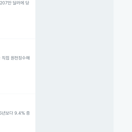
약 207만 달러에 당
9주를 직접 원천징수해
5년보다 9.4% 증