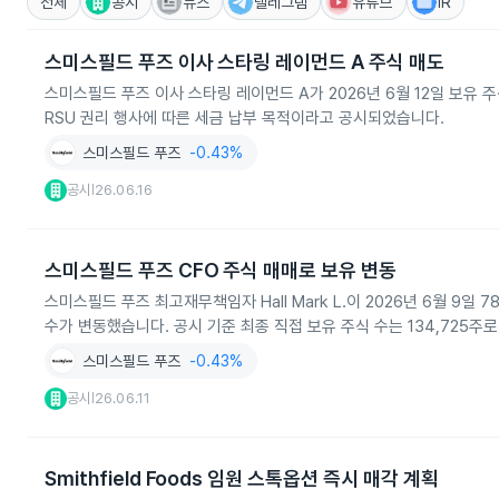
전체
공시
뉴스
텔레그램
유튜브
IR
스미스필드 푸즈 이사 스타링 레이먼드 A 주식 매도
스미스필드 푸즈 이사 스타링 레이먼드 A가 2026년 6월 12일 보유 주
RSU 권리 행사에 따른 세금 납부 목적이라고 공시되었습니다.
스미스필드 푸즈
-0.43%
공시
26.06.16
|
스미스필드 푸즈 CFO 주식 매매로 보유 변동
스미스필드 푸즈 최고재무책임자 Hall Mark L.이 2026년 6월 9일 
수가 변동했습니다. 공시 기준 최종 직접 보유 주식 수는 134,725주
스미스필드 푸즈
-0.43%
공시
26.06.11
|
Smithfield Foods 임원 스톡옵션 즉시 매각 계획