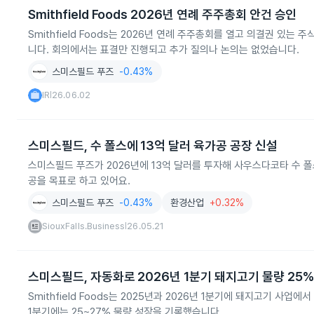
Smithfield Foods 2026년 연례 주주총회 안건 승인
Smithfield Foods는 2026년 연례 주주총회를 열고 의결권 있는 주
니다. 회의에서는 표결만 진행되고 추가 질의나 논의는 없었습니다.
스미스필드 푸즈
-0.43%
IR
26.06.02
|
스미스필드, 수 폴스에 13억 달러 육가공 공장 신설
스미스필드 푸즈가 2026년에 13억 달러를 투자해 사우스다코타 수 폴스
공을 목표로 하고 있어요.
스미스필드 푸즈
-0.43%
환경산업
+0.32%
SiouxFalls.Business
26.05.21
|
스미스필드, 자동화로 2026년 1분기 돼지고기 물량 25%
Smithfield Foods는 2025년과 2026년 1분기에 돼지고기 
1분기에는 25~27% 물량 성장을 기록했습니다.