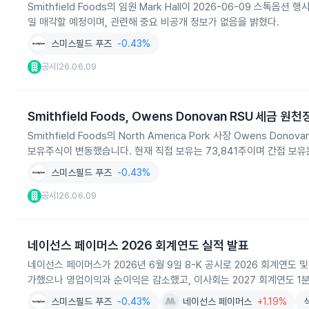
Smithfield Foods의 임원 Mark Hall이 2026-06-09 스톡옵션 
일 매각할 예정이며, 관련해 중요 비공개 정보가 없음을 밝혔다.
스미스필드 푸즈
-0.43%
공시
26.06.09
|
Smithfield Foods, Owens Donovan RSU 세금
Smithfield Foods의 North America Pork 사장 Owens 
보유주식이 변동했습니다. 현재 직접 보유는 73,841주이며 간접 보유
스미스필드 푸즈
-0.43%
공시
26.06.09
|
네이선스 페이머스 2026 회계연도 실적 발표
네이선스 페이머스가 2026년 6월 9일 8-K 공시로 2026 회계연도 및
가했으나 영업이익과 순이익은 감소했고, 이사회는 2027 회계연도 1분
스미스필드 푸즈
-0.43%
네이선스 페이머스
+1.19%