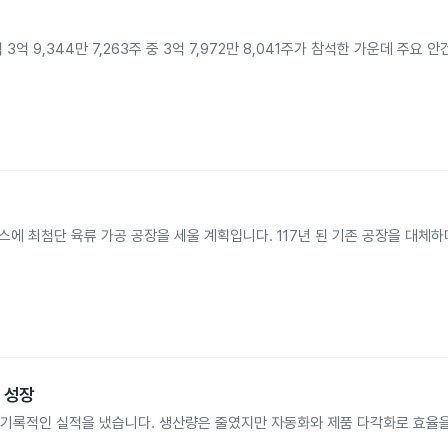
식 3억 9,344만 7,263주 중 3억 7,972만 8,041주가 참석한 가운데 주요
에 최첨단 육류 가공 공장을 세울 계획입니다. 117년 된 기존 공장을 대체하며
 성장
사업에서 기록적인 실적을 냈습니다. 생산량은 줄였지만 자동화와 제품 다각화로 효율을