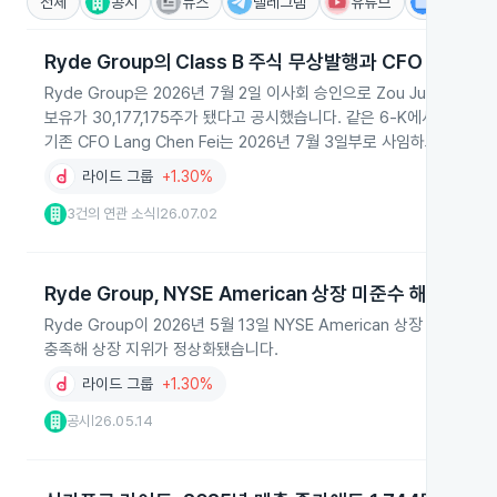
전체
공시
뉴스
텔레그램
유튜브
IR
Ryde Group의 Class B 주식 무상발행과 CFO 교체
Ryde Group은 2026년 7월 2일 이사회 승인으로 Zou Junming Te
보유가 30,177,175주가 됐다고 공시했습니다. 같은 6‑K에서는 Zou의
기존 CFO Lang Chen Fei는 2026년 7월 3일부로 사임하고 Tee 
라이드 그룹
+1.30%
3건의 연관 소식
26.07.02
|
Ryde Group, NYSE American 상장 미준수 해제
Ryde Group이 2026년 5월 13일 NYSE American 상장 유
충족해 상장 지위가 정상화됐습니다.
라이드 그룹
+1.30%
공시
26.05.14
|