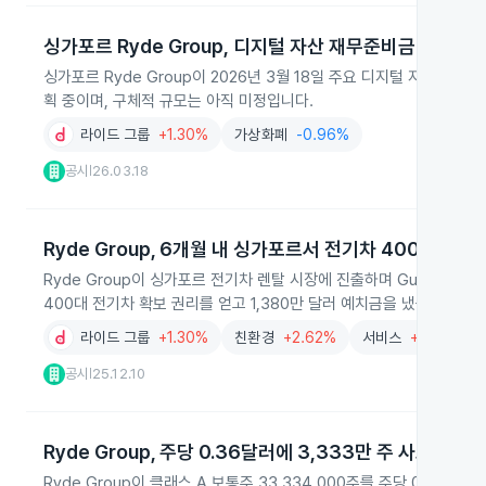
싱가포르 Ryde Group, 디지털 자산 재무준비금 편입 추
싱가포르 Ryde Group이 2026년 3월 18일 주요 디지털 자산을
획 중이며, 구체적 규모는 아직 미정입니다.
라이드 그룹
+1.30%
가상화폐
-0.96%
공시
26.03.18
|
Ryde Group, 6개월 내 싱가포르서 전기차 400대 확보
Ryde Group이 싱가포르 전기차 렌탈 시장에 진출하며 Guan Chao Hol
400대 전기차 확보 권리를 얻고 1,380만 달러 예치금을 냈습니다.
라이드 그룹
+1.30%
친환경
+2.62%
서비스
+0.22%
공시
25.12.10
|
Ryde Group, 주당 0.36달러에 3,333만 주 사모 발행
Ryde Group이 클래스 A 보통주 33,334,000주를 주당 0.3