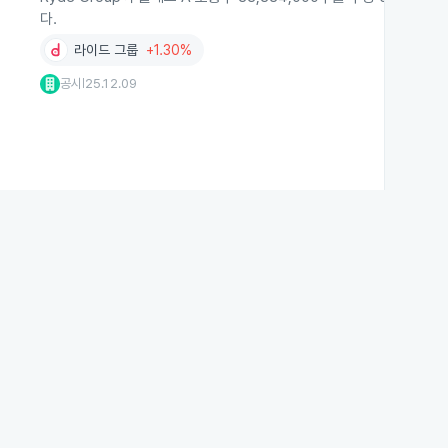
다.
라이드 그룹
+1.30%
공시
25.12.09
|