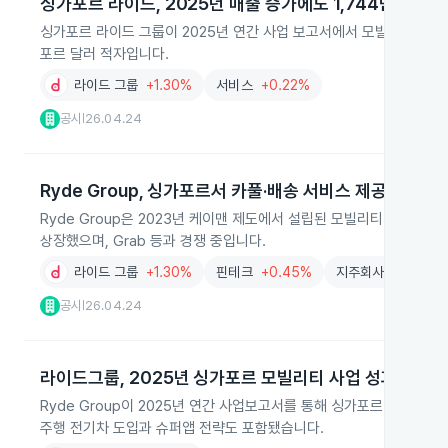
싱가포르 라이드, 2025년 매출 증가에도 1,744만 달러 
싱가포르 라이드 그룹이 2025년 연간 사업 보고서에서 모빌리티 매출이 
포르 달러 적자입니다.
라이드 그룹
+1.30%
서비스
+0.22%
공시
26.04.24
|
Ryde Group, 싱가포르서 카풀·배송 서비스 제공하며 해
Ryde Group은 2023년 케이맨 제도에서 설립된 모빌리티 플랫폼으
상장했으며, Grab 등과 경쟁 중입니다.
라이드 그룹
+1.30%
핀테크
+0.45%
지주회사
+0.25%
공시
26.04.24
|
라이드그룹, 2025년 싱가포르 모빌리티 사업 성과 공개
Ryde Group이 2025년 연간 사업보고서를 통해 싱가포르 모빌리티
주행 전기차 도입과 슈퍼앱 전략도 포함됐습니다.