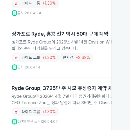
라이드 그룹
+1.30%
공시
26.04.24
|
싱가포르 Ryde, 홍콩 전기택시 50대 구매 계약
싱가포르 Ryde Group이 2026년 4월 14일 Envision W Int
확대와 수익 다각화를 노리고 있습니다.
라이드 그룹
+1.30%
친환경
+2.62%
공시
26.04.14
|
Ryde Group, 3725만 주 사모 유상증자 계약 체결
Ryde Group이 2026년 4월 7일 미국 증권거래위원회에 3,72
CEO Terence Zou는 성과 달성에 따라 350만 주 Class B 보통
라이드 그룹
+1.30%
2건의 연관 소식
26.04.07
|