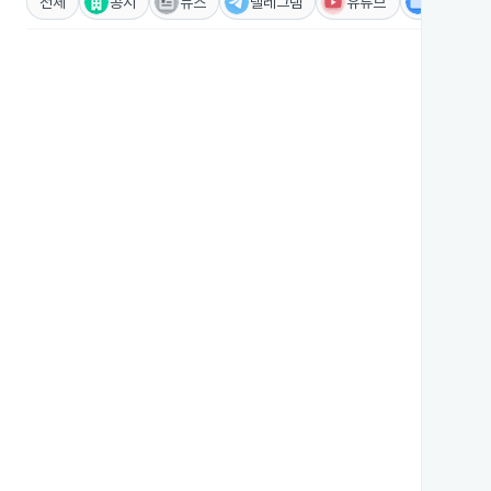
전체
공시
뉴스
텔레그램
유튜브
IR