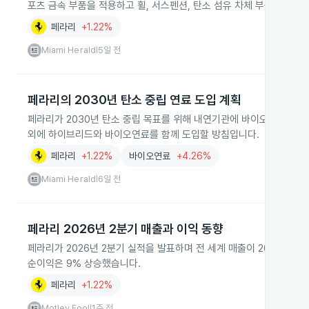
포츠 금속 부품을 적용하고 휠, 서스펜션, 탄소 섬유 차체 부품을 함께
페라리
+1.22%
Miami Herald
5일 전
|
페라리의 2030년 탄소 중립 연료 도입 계획
페라리가 2030년 탄소 중립 목표를 위해 내연기관에 바이오연료 등 
외에 하이브리드와 바이오연료를 함께 도입할 방침입니다.
페라리
+1.22%
바이오연료
+4.26%
Miami Herald
6일 전
|
페라리 2026년 2분기 매출과 이익 동향
페라리가 2026년 2분기 실적을 발표하며 전 세계 매출이 2025년 
순이익은 9% 상승했습니다.
페라리
+1.22%
Motley Fool
1주 전
|