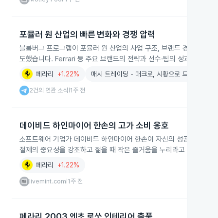
포뮬러 원 산업의 빠른 변화와 경쟁 압력
블룸버그 프로그램이 포뮬러 원 산업의 사업 구조, 브랜드 경쟁, 신규
도했습니다. Ferrari 등 주요 브랜드의 전략과 선수·팀의 성과 압박도
페라리
+1.22%
매시 트레이딩 - 매크로, 시황으로 드리블
2건의 연관 소식
1주 전
|
데이비드 하인마이어 한손의 고가 소비 옹호
소프트웨어 기업가 데이비드 하인마이어 한손이 자신의 성공에 따른 도
절제의 중요성을 강조하고 젊을 때 작은 즐거움을 누리라고 조언했습니
페라리
+1.22%
livemint.com
1주 전
|
페라리 2003 엔초 로쏘 인테리어 출품