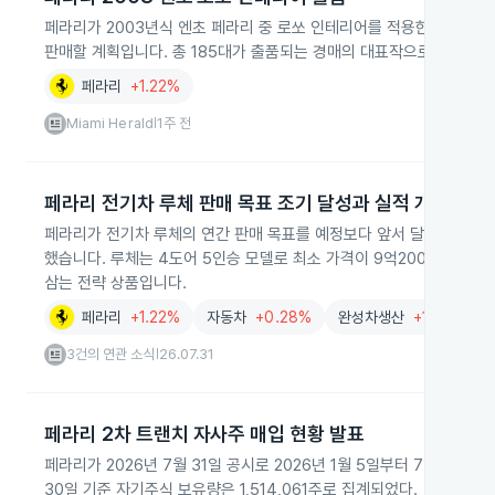
페라리가 2003년식 엔초 페라리 중 로쏘 인테리어를 적용한 희귀 개체 
판매할 계획입니다. 총 185대가 출품되는 경매의 대표작으로 주목받고
페라리
+1.22%
Miami Herald
1주 전
|
페라리 전기차 루체 판매 목표 조기 달성과 실적 개선
페라리가 전기차 루체의 연간 판매 목표를 예정보다 앞서 달성했고, 2
했습니다. 루체는 4도어 5인승 모델로 최소 가격이 9억2000만원
삼는 전략 상품입니다.
페라리
+1.22%
자동차
+0.28%
완성차생산
+1.11%
3건의 연관 소식
26.07.31
|
페라리 2차 트랜치 자사주 매입 현황 발표
페라리가 2026년 7월 31일 공시로 2026년 1월 5일부터 7월 30일까
30일 기준 자기주식 보유량은 1,514,061주로 집계되었다.