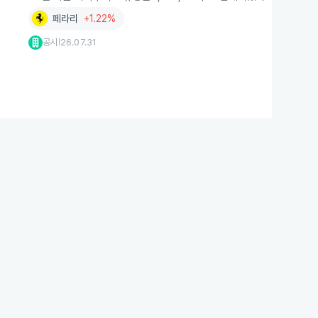
페라리
+1.22%
공시
26.07.31
|