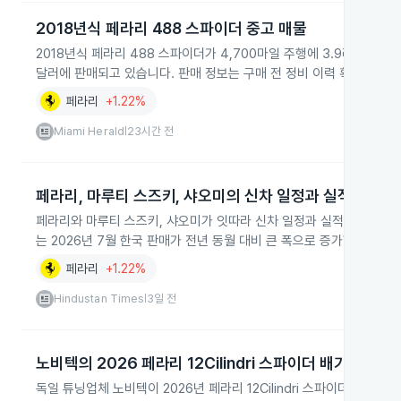
2018년식 페라리 488 스파이더 중고 매물
2018년식 페라리 488 스파이더가 4,700마일 주행에 3.9리터 트윈
달러에 판매되고 있습니다. 판매 정보는 구매 전 정비 이력 확인과 전
페라리
+1.22%
Miami Herald
23시간 전
|
페라리, 마루티 스즈키, 샤오미의 신차 일정과 실적 공개
페라리와 마루티 스즈키, 샤오미가 잇따라 신차 일정과 실적, 신모델을
는 2026년 7월 한국 판매가 전년 동월 대비 큰 폭으로 증가했습니다.
페라리
+1.22%
Hindustan Times
3일 전
|
노비텍의 2026 페라리 12Cilindri 스파이더 배기 업그
독일 튜닝업체 노비텍이 2026년 페라리 12Cilindri 스파이더용 배