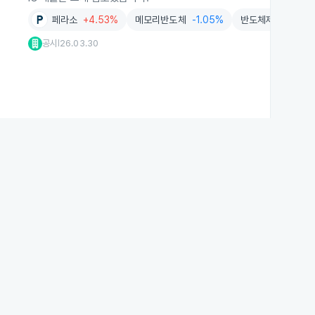
페라소
+4.53%
메모리반도체
-1.05%
반도체제조
-1.40
공시
26.03.30
|