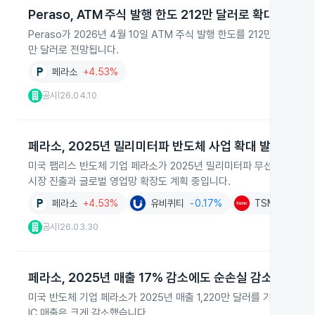
Peraso, ATM 주식 발행 한도 212만 달러로 확대
Peraso가 2026년 4월 10일 ATM 주식 발행 한도를 212만 5천
만 달러로 전망됩니다.
페라소
+4.53%
공시
26.04.10
|
페라소, 2025년 밀리미터파 반도체 사업 확대 발표
미국 팹리스 반도체 기업 페라소가 2025년 밀리미터파 무선 통신용 반도체
시장 진출과 글로벌 영업망 확장도 계획 중입니다.
페라소
+4.53%
유비퀴티
-0.17%
TSMC(ADR)
공시
26.03.30
|
페라소, 2025년 매출 17% 감소에도 순손실 감소
미국 반도체 기업 페라소가 2025년 매출 1,220만 달러를 기록했으나
IC 매출은 크게 감소했습니다.