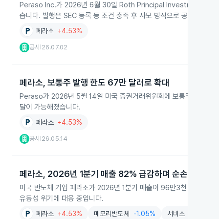
Peraso Inc.가 2026년 6월 30일 Roth Principal Invest
습니다. 발행은 SEC 등록 등 조건 충족 후 사모 방식으로 공인투자자
페라소
+4.53%
공시
26.07.02
|
페라소, 보통주 발행 한도 67만 달러로 확대
Peraso가 2026년 5월 14일 미국 증권거래위원회에 보통주 발행 
달이 가능해졌습니다.
페라소
+4.53%
공시
26.05.14
|
페라소, 2026년 1분기 매출 82% 급감하며 순손실 기록
미국 반도체 기업 페라소가 2026년 1분기 매출이 96만3천 달러로 전
유동성 위기에 대응 중입니다.
페라소
+4.53%
메모리반도체
-1.05%
서비스
+0.22%