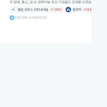
과 담배, 통신, 금·은·알루미늄 광산 기업들도 강세를 보였습니다.
필립 모리스 인터내셔널
+1.08%
알코아
+1.84%
2건의 연관 소식
26.07.22
|