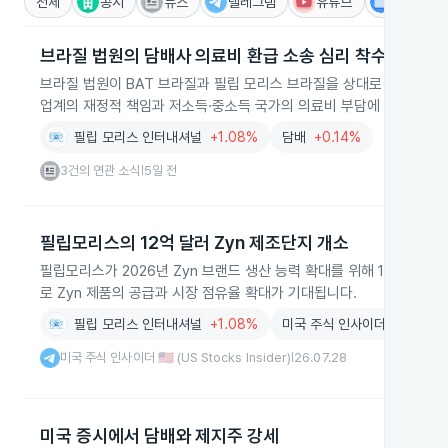
전체
공시
뉴스
텔레그램
유튜브
IR
브라질 법원의 담배사 의료비 환급 소송 심리 착수
브라질 법원이 BAT 브라질과 필립 모리스 브라질을 상대로 연간 약 
업계의 재정적 책임과 저소득·중소득 국가의 의료비 부담에 영향을 줄
필립 모리스 인터내셔널
+1.08%
담배
+0.14%
3건의 연관 소식
5일 전
|
필립모리스의 12억 달러 Zyn 제조단지 개소
필립모리스가 2026년 Zyn 브랜드 생산 능력 확대를 위해 12억 달
로 Zyn 제품의 공급과 시장 점유율 확대가 기대됩니다.
필립 모리스 인터내셔널
+1.08%
미국 주식 인사이더 🇺🇸 (US St
미국 주식 인사이더 🇺🇸 (US Stocks Insider)
26.07.28
|
미국 증시에서 담배와 제지주 강세