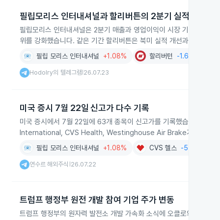
필립모리스 인터내셔널과 할리버튼의 2분기 실적 개선
필립모리스 인터내셔널은 2분기 매출과 영업이익이 시장 기대치를 웃돌며
위를 강화했습니다. 같은 기간 할리버튼은 북미 실적 개선과 해외 사업
필립 모리스 인터내셔널
+1.08%
할리버턴
-1.67%
담
Hodolry의 텔레그램
26.07.23
|
미국 증시 7월 22일 신고가 다수 기록
미국 증시에서 7월 22일에 63개 종목이 신고가를 기록했습니다. 에너지 
International, CVS Health, Westinghouse Air Brake가
필립 모리스 인터내셔널
+1.08%
CVS 헬스
-5.08%
연수르 해외주식
26.07.22
|
트럼프 행정부 원전 개발 참여 기업 주가 변동
트럼프 행정부의 원자력 발전소 개발 가속화 소식에 오클로와 X-에너