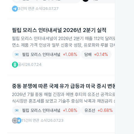
3건의 연관 소식
26.07.27
|
필립 모리스 인터내셔널 2026년 2분기 실적
필립 모리스 인터내셔널이 2026년 2분기 매출 112억 달러로 전년 동
연소 제품 가격 인상과 일부 신흥국 성장, 유로화와 루블 강세가 견인
필립 모리스 인터내셔널
+1.08%
담배
+0.14%
공시
26.07.24
|
중동 분쟁에 따른 국제 유가 급등과 미국 증시 변동
2026년 7월 중동 해협 긴장과 예멘 후티의 유조선 공격으로 국제 유
식시장은 혼조세를 보였고 기술주 중심의 낙폭과 채권금리 상승이 관
필립 모리스 인터내셔널
+1.08%
유조선
+0.68%
국제유
11건의 연관 소식
26.07.23
|