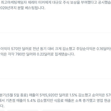
과 최고마케팅책임자 제레미 터커에게 대규모 주식 보상을 부여했다고 공시했습
 2029년까지 분할 베스팅됩니다.
이익이 570만 달러로 전년 동기 대비 크게 감소했고 주당순이익은 0.16달
이익은 각각 780만 달러와 0.22달러로 집계됐습니다.
연도 1분기(5월 5일 종료) 매출이 5억5,920만 달러로 1.5% 감소했고 순이익은 5
Q에서 기존점 매출이 5.4% 감소했지만 식음료 매출은 소폭 증가했고 영업 현금 
다.