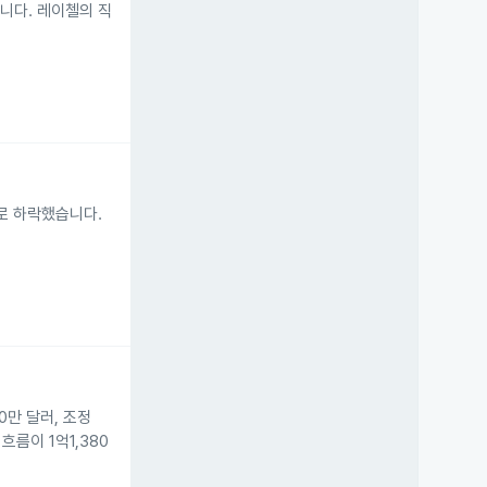
니다. 레이첼의 직
러로 하락했습니다.
70만 달러, 조정
흐름이 1억1,380