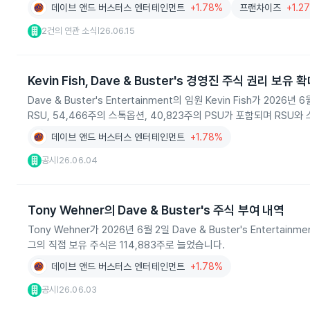
데이브 앤드 버스터스 엔터테인먼트
+1.78%
프랜차이즈
+1.2
2건의 연관 소식
26.06.15
|
Kevin Fish, Dave & Buster's 경영진 주식 권리 보유 
Dave & Buster's Entertainment의 임원 Kevin Fish가 2
RSU, 54,466주의 스톡옵션, 40,823주의 PSU가 포함되며 RS
데이브 앤드 버스터스 엔터테인먼트
+1.78%
공시
26.06.04
|
Tony Wehner의 Dave & Buster's 주식 부여 내역
Tony Wehner가 2026년 6월 2일 Dave & Buster's Enter
그의 직접 보유 주식은 114,883주로 늘었습니다.
데이브 앤드 버스터스 엔터테인먼트
+1.78%
공시
26.06.03
|