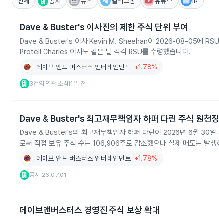
전체
공시
뉴스
텔레그램
유튜브
IR
Dave & Buster's 이사진의 제한 주식 단위 부여
Dave & Buster's 이사 Kevin M. Sheehan이 2026-08-05에
Protell Charles 이사도 같은 날 각각 RSU를 수령했습니다.
데이브 앤드 버스터스 엔터테인먼트
+1.78%
3건의 연관 소식
1일 전
|
Dave & Buster's 최고재무책임자 하퍼 다린 주식 원천
Dave & Buster's의 최고재무책임자 하퍼 다린이 2026년 6월 
로써 직접 보유 주식 수는 106,906주로 감소했으나 실제 매도는 발
데이브 앤드 버스터스 엔터테인먼트
+1.78%
공시
26.07.01
|
데이브앤버스터스 경영진 주식 보상 확대