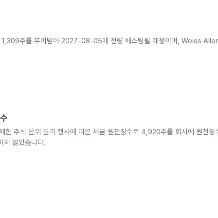
 RSU 1,309주를 부여받아 2027-08-05에 전량 베스팅될 예정이며, Weiss All
징수
30일 제한 주식 단위 권리 행사에 따른 세금 원천징수로 4,920주를 회사에 원천징
생하지 않았습니다.