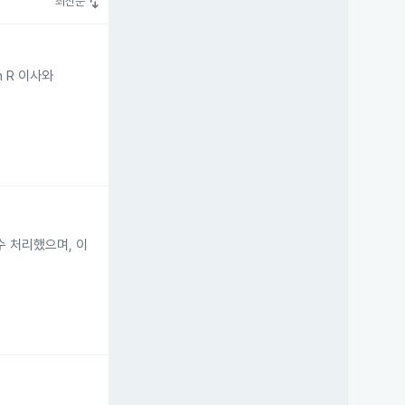
swap_vert
최신순
en R 이사와
수 처리했으며, 이