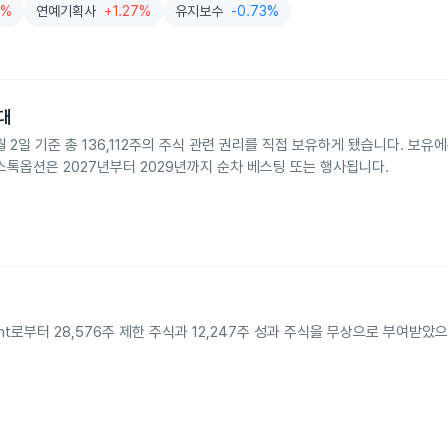
7%
연예기획사
+1.27%
유지보수
-0.73%
확대
026년 6월 2일 기준 총 136,112주의 주식 관련 권리를 직접 보유하게 됐습니다. 보유
U와 스톡옵션은 2027년부터 2029년까지 순차 베스팅 또는 행사됩니다.
tainment로부터 28,576주 제한 주식과 12,247주 성과 주식을 무상으로 부여받