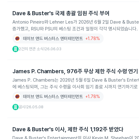
Dave & Buster's 국제 총괄 임원 주식 부여
Antonio Pineiro와 Lehner Les가 2026년 6월 2일 Dave &
증가했고, RSU와 PSU의 베스팅 조건과 일정이 각각 명시되었습니다.
데이브 앤드 버스터스 엔터테인먼트
+1.78%
2건의 연관 소식
26.06.03
|
James P. Chambers, 976주 무상 제한 주식 수령 연기
James P. Chambers는 2026년 5월 6일 Dave & Buster's
에 베스팅되며, 그는 주식 수령을 이사회 임기 종료 시까지 연기하기로
데이브 앤드 버스터스 엔터테인먼트
+1.78%
공시
26.05.08
|
Dave & Buster's 이사, 제한 주식 1,192주 받았다
Dave & Buster's Entertainment의 이사 Kevin M. Shee