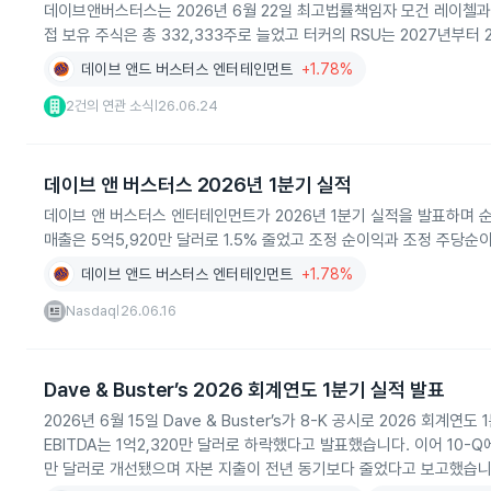
데이브앤버스터스는 2026년 6월 22일 최고법률책임자 모건 레이첼
접 보유 주식은 총 332,333주로 늘었고 터커의 RSU는 2027년부터
데이브 앤드 버스터스 엔터테인먼트
+1.78%
2건의 연관 소식
26.06.24
|
데이브 앤 버스터스 2026년 1분기 실적
데이브 앤 버스터스 엔터테인먼트가 2026년 1분기 실적을 발표하며 순
매출은 5억5,920만 달러로 1.5% 줄었고 조정 순이익과 조정 주당순
데이브 앤드 버스터스 엔터테인먼트
+1.78%
Nasdaq
26.06.16
|
Dave & Buster’s 2026 회계연도 1분기 실적 발표
2026년 6월 15일 Dave & Buster’s가 8-K 공시로 2026 회계
EBITDA는 1억2,320만 달러로 하락했다고 발표했습니다. 이어 10-
만 달러로 개선됐으며 자본 지출이 전년 동기보다 줄었다고 보고했습니