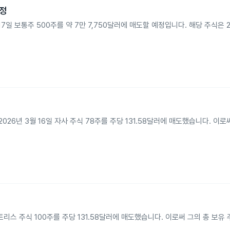
예정
026년 3월 17일 보통주 500주를 약 7만 7,750달러에 매도할 예정입니다. 해당 주식은
euse가 2026년 3월 16일 자사 주식 78주를 주당 131.58달러에 매도했습니다. 이
인더스트리스 주식 100주를 주당 131.58달러에 매도했습니다. 이로써 그의 총 보유 