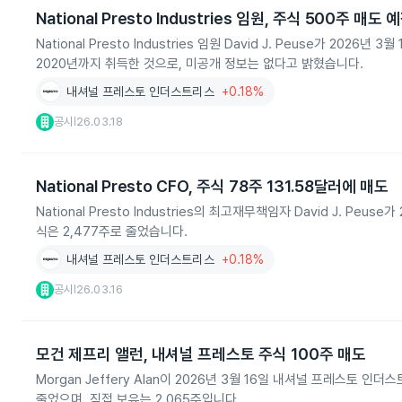
National Presto Industries 임원, 주식 500주 매도 
National Presto Industries 임원 David J. Peuse가 2
2020년까지 취득한 것으로, 미공개 정보는 없다고 밝혔습니다.
내셔널 프레스토 인더스트리스
+0.18%
공시
26.03.18
|
National Presto CFO, 주식 78주 131.58달러에 매도
National Presto Industries의 최고재무책임자 David J. P
식은 2,477주로 줄었습니다.
내셔널 프레스토 인더스트리스
+0.18%
공시
26.03.16
|
모건 제프리 앨런, 내셔널 프레스토 주식 100주 매도
Morgan Jeffery Alan이 2026년 3월 16일 내셔널 프레스토 
줄었으며, 직접 보유는 2,065주입니다.