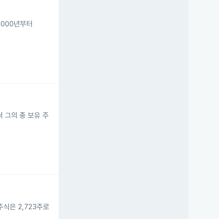
 2000년부터
로써 그의 총 보유 주
주식은 2,723주로