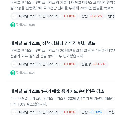
내셔널 프레스토 인더스트리스의 자회사 내셔널 디펜스 코퍼레이션이 2
설 착공을 진행했으며 약 9천만 달러를 투자해 2028년 완공을 목표로
내셔널 프레스토 인더스트리스
+0.18%
방산
+1.46%
탄약
공시
26.06.16
|
내셔널 프레스토, 정책 강화와 경영진 변화 발표
내셔널 프레스토 인더스트리스가 2026년 5월 19일 정관 개정과 내부
선임과 외부 감사인 선임 등이 모두 통과됐습니다.
내셔널 프레스토 인더스트리스
+0.18%
친환경
+2.62%
공시
26.05.21
|
내셔널 프레스토 1분기 매출 증가에도 순이익은 감소
미국 내셔널 프레스토 인더스트리스가 2026년 1분기 방위산업 매출이 
익은 13% 감소했습니다.
내셔널 프레스토 인더스트리스
+0.18%
금융
-0.38%
보험