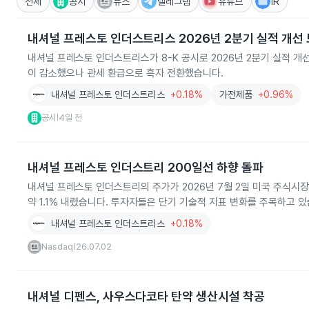
전체
공시
뉴스
텔레그램
유튜브
IR
내셔널 프레스토 인더스트리스 2026년 2분기 실적 개선
내셔널 프레스토 인더스트리스가 8-K 공시로 2026년 2분기 실적 
이 감소했으나 관세 환급으로 흑자 전환했습니다.
내셔널 프레스토 인더스트리스
+0.18%
가전제품
+0.96%
공시
4일 전
|
내셔널 프레스토 인더스트리 200일선 하향 돌파
내셔널 프레스토 인더스트리의 주가가 2026년 7월 2일 미국 주식시장에
약 1.1% 내렸습니다. 투자자들은 단기 기술적 지표 변화를 주목하고 있
내셔널 프레스토 인더스트리스
+0.18%
Nasdaq
26.07.02
|
내셔널 디펜스, 사우스다코타 탄약 생산시설 착공