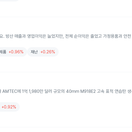
요. 방산 매출과 영업이익은 늘었지만, 전체 순이익은 줄었고 가정용품과 안전
제품
+0.96%
재난
+0.26%
위 자회사 AMTEC에 1억 1,980만 달러 규모의 40mm M918E2 고속 표적 연습탄
+0.92%