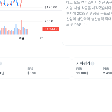
테크 오드 캠퍼스에서 첨단 중구
시험 시설 착공을 시작했습니다.
투자해 2028년 완공을 목표로 
산업의 첨단화와 생산능력 확대
로 평가됩니다.
lp
help
가치평가
EPS
PER
PBR
.4만
$5.98
23.08배
2.49