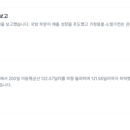
 보고
개선을 보고했습니다. 국방 부문이 매출 성장을 주도했고 가정용품·소형가전은 
서 200일 이동평균선 122.07달러를 하향 돌파하며 121.56달러까지 하락
습니다.