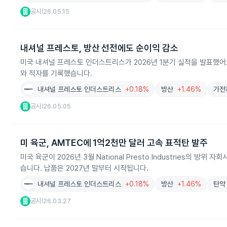
공시
26.05.15
|
내셔널 프레스토, 방산 선전에도 순이익 감소
미국 내셔널 프레스토 인더스트리스가 2026년 1분기 실적을 발표했어
와 적자를 기록했습니다.
내셔널 프레스토 인더스트리스
+0.18%
방산
+1.46%
가전
공시
26.05.05
|
미 육군, AMTEC에 1억2천만 달러 고속 표적탄 발주
미국 육군이 2026년 3월 National Presto Industries의 방
습니다. 납품은 2027년 말부터 시작됩니다.
내셔널 프레스토 인더스트리스
+0.18%
방산
+1.46%
탄약
공시
26.03.27
|