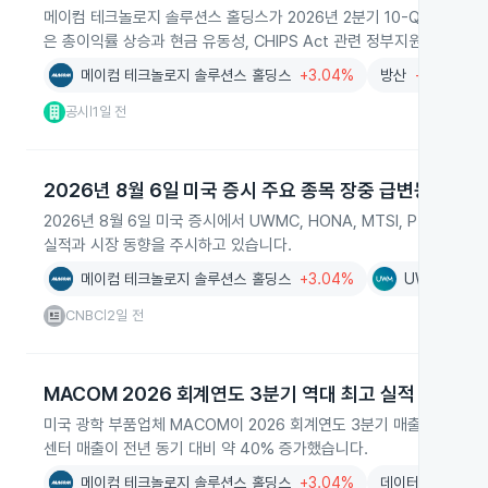
메이컴 테크놀로지 솔루션스 홀딩스가 2026년 2분기 10-Q를 제출하고 
은 총이익률 상승과 현금 유동성, CHIPS Act 관련 정부지원 논의를 
메이컴 테크놀로지 솔루션스 홀딩스
+3.04%
방산
+1.46%
공시
1일 전
|
2026년 8월 6일 미국 증시 주요 종목 장중 급변동
2026년 8월 6일 미국 증시에서 UWMC, HONA, MTSI, PTO
실적과 시장 동향을 주시하고 있습니다.
메이컴 테크놀로지 솔루션스 홀딩스
+3.04%
UWM 홀딩스
CNBC
2일 전
|
MACOM 2026 회계연도 3분기 역대 최고 실적
미국 광학 부품업체 MACOM이 2026 회계연도 3분기 매출 3억4,
센터 매출이 전년 동기 대비 약 40% 증가했습니다.
메이컴 테크놀로지 솔루션스 홀딩스
+3.04%
데이터센터
-1.9