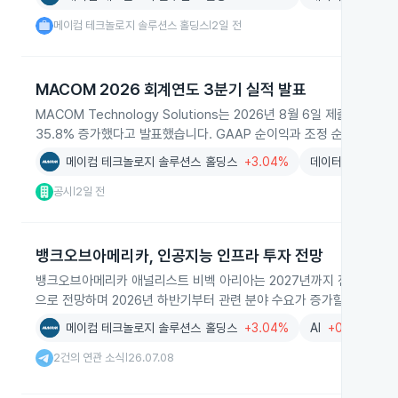
메이컴 테크놀로지 솔루션스 홀딩스
2일 전
|
MACOM 2026 회계연도 3분기 실적 발표
MACOM Technology Solutions는 2026년 8월 6일 제출한 8
35.8% 증가했다고 발표했습니다. GAAP 순이익과 조정 순이익, 4
메이컴 테크놀로지 솔루션스 홀딩스
+3.04%
데이터센터
-1.9
공시
2일 전
|
뱅크오브아메리카, 인공지능 인프라 투자 전망
뱅크오브아메리카 애널리스트 비벡 아리아는 2027년까지 전 세계 인공
으로 전망하며 2026년 하반기부터 관련 분야 수요가 증가할 것으로 
메이컴 테크놀로지 솔루션스 홀딩스
+3.04%
AI
+0.01%
2건의 연관 소식
26.07.08
|