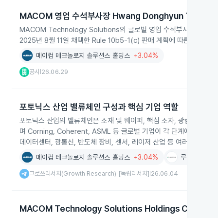
MACOM 영업 수석부사장 Hwang Donghyun Thoma
MACOM Technology Solutions의 글로벌 영업 수석부사장 Hwan
2025년 8월 11일 채택한 Rule 10b5-1(c) 판매 계획에 따른 것이
메이컴 테크놀로지 솔루션스 홀딩스
+3.04%
공시
26.06.29
|
포토닉스 산업 밸류체인 구성과 핵심 기업 역할
포토닉스 산업의 밸류체인은 소재 및 웨이퍼, 핵심 소자, 광컴포넌트와 
며 Corning, Coherent, ASML 등 글로벌 기업이 각 단계에서
데이터센터, 광통신, 반도체 장비, 센서, 레이저 산업 등 여러 첨단 
메이컴 테크놀로지 솔루션스 홀딩스
+3.04%
루멘텀 홀딩스
그로쓰리서치(Growth Research) [독립리서치]
26.06.04
|
MACOM Technology Solutions Holdings CEO D