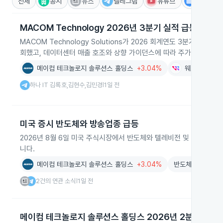
전체
공시
뉴스
텔레그램
유튜브
IR
MACOM Technology 2026년 3분기 실적 급등
MACOM Technology Solutions가 2026 회계연도 3분기에서
회했고, 데이터센터 매출 호조와 상향 가이던스에 따라 주가가 급등했
메이컴 테크놀로지 솔루션스 홀딩스
+3.04%
웨스턴 디지털
하나 IT 김록호,김현수,김민경
1일 전
|
미국 증시 반도체와 방송업종 급등
2026년 8월 6일 미국 주식시장에서 반도체와 텔레비전 및 라디오 업
니다.
메이컴 테크놀로지 솔루션스 홀딩스
+3.04%
반도체
-1.68%
2건의 연관 소식
1일 전
|
메이컴 테크놀로지 솔루션스 홀딩스 2026년 2분기 실적