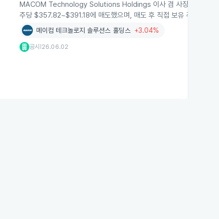
MACOM Technology Solutions Holdings 이사 겸 사장 및 CEO
주당 $357.82~$391.18에 매도했으며, 매도 후 직접 보유 주식은
메이컴 테크놀로지 솔루션스 홀딩스
+3.04%
공시
26.06.02
|