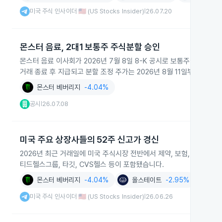
미국 주식 인사이더 🇺🇸 (US Stocks Insider)
26.07.20
|
몬스터 음료, 2대1 보통주 주식분할 승인
몬스터 음료 이사회가 2026년 7월 8일 8-K 공시로 보통주에 대해 2
거래 종료 후 지급되고 분할 조정 주가는 2026년 8월 11일부터 거래됩
몬스터 베버리지
-4.04%
공시
26.07.08
|
미국 주요 상장사들의 52주 신고가 경신
2026년 최근 거래일에 미국 주식시장 전반에서 제약, 보험, 소매, 테
티드헬스그룹, 타깃, CVS헬스 등이 포함됐습니다.
몬스터 베버리지
-4.04%
올스테이트
-2.95%
타
미국 주식 인사이더 🇺🇸 (US Stocks Insider)
26.06.26
|