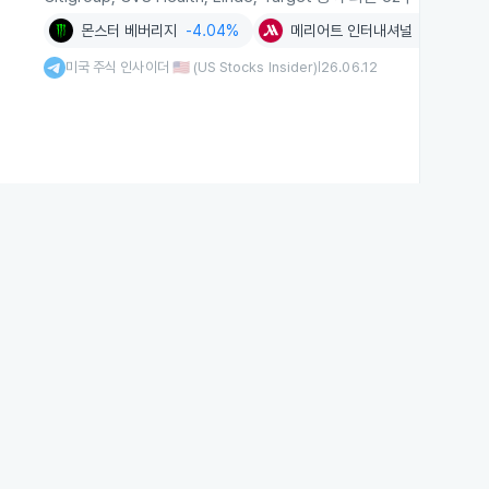
몬스터 베버리지
-4.04%
메리어트 인터내셔널
-1.60%
미국 주식 인사이더 🇺🇸 (US Stocks Insider)
26.06.12
|