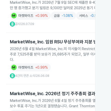
MarketWise, Inc.가 2026년 7월 9일 SEC에 제출한 8-K에서
만 명 증가했고 분기 빌링은 9,100만 달러로 2025년 동기 대비 5
마켓와이즈
+0.99%
금융
-1.08%
서비스
-0.99%
공시
26.07.09
|
MarketWise, Inc. 임원 RSU 무상부여와 지분 변동
2026년 6월 4일 MarketWise, Inc.의 이사들이 Restricted 
주로 7,525주를 받아 보유가 25,685주가 되었고, 일부 이사에게는 
다.
마켓와이즈
+0.99%
4건의 연관 소식
26.06.08
|
MarketWise, Inc. 2026년 정기 주주총회 결과
MarketWise, Inc.가 2026년 6월 4일 정기 주주총회를 열고 4개
보수 투표 주기는 1년으로 결정됐습니다. Grant Thornton LLP