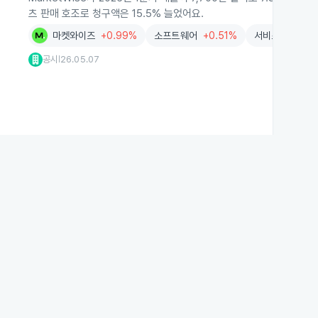
츠 판매 호조로 청구액은 15.5% 늘었어요.
마켓와이즈
+0.99%
소프트웨어
+0.51%
서비스
-0.99
공시
26.05.07
|