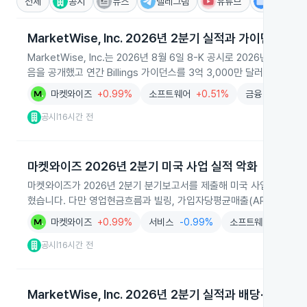
전체
공시
뉴스
텔레그램
유튜브
IR
MarketWise, Inc. 2026년 2분기 실적과 가이던스 상향
MarketWise, Inc.는 2026년 8월 6일 8-K 공시로 2026년 2분
음을 공개했고 연간 Billings 가이던스를 3억 3,000만 달러로 상향했
마켓와이즈
+0.99%
소프트웨어
+0.51%
금융
-1.08%
공시
16시간 전
|
마켓와이즈 2026년 2분기 미국 사업 실적 악화
마켓와이즈가 2026년 2분기 분기보고서를 제출해 미국 사업 매출이 7,
혔습니다. 다만 영업현금흐름과 빌링, 가입자당평균매출(ARPU)은 큰
마켓와이즈
+0.99%
서비스
-0.99%
소프트웨어
+0.51
공시
16시간 전
|
MarketWise, Inc. 2026년 2분기 실적과 배당·자사주 