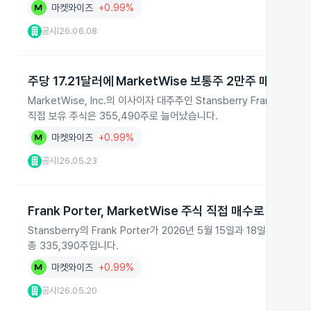
마켓와이즈
+0.99%
공시
26.06.08
|
주당 17.21달러에 MarketWise 보통주 2만주 매입
MarketWise, Inc.의 이사이자 대주주인 Stansberry Frank P
직접 보유 주식은 355,490주로 늘어났습니다.
마켓와이즈
+0.99%
공시
26.05.23
|
Frank Porter, MarketWise 주식 직접 매수로 보유 지
Stansberry의 Frank Porter가 2026년 5월 15일과 18일 Ma
총 335,390주입니다.
마켓와이즈
+0.99%
공시
26.05.20
|