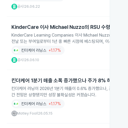
공시
26.06.22
|
KinderCare 이사 Michael Nuzzo의 RSU 수령
KinderCare Learning Companies 이사 Michael Nuzzo
전날 또는 부여일로부터 1년 중 빠른 시점에 베스팅되며, 이사직 유지
킨더케어 러닝스
+1.17%
공시
26.06.10
|
킨더케어 1분기 매출 소폭 증가했으나 주가 8% 하락
킨더케어 러닝이 2026년 1분기 매출이 0.6% 증가했으나, 조기교육
간 전망은 상향됐지만 성장 불확실성은 커졌습니다.
킨더케어 러닝스
+1.17%
Motley Fool
26.05.15
|