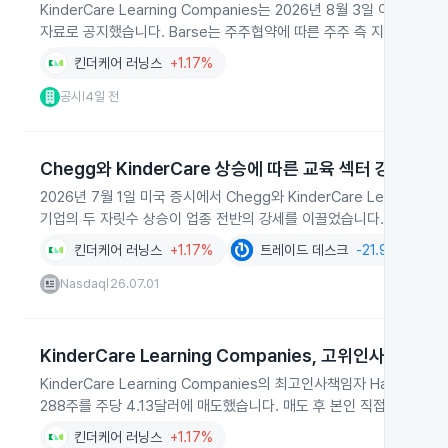
KinderCare Learning Companies는 2026년 8월 3일 이사회 
자료로 공지했습니다. Barse는 주주협약에 따른 주주 측 지명인으로 
킨더케어 러닝스
+1.17%
공시
4일 전
|
Chegg와 KinderCare 상승에 따른 교육 섹터 강세
2026년 7월 1일 미국 증시에서 Chegg와 KinderCare Learnin
기업의 두 자릿수 상승이 업종 전반의 강세를 이끌었습니다.
킨더케어 러닝스
+1.17%
트레이드 데스크
-21.90%
Nasdaq
26.07.01
|
KinderCare Learning Companies, 고위인사 RSU
KinderCare Learning Companies의 최고인사책임자 Harrah
288주를 주당 4.13달러에 매도했습니다. 매도 후 본인 직접 보유 주식
킨더케어 러닝스
+1.17%