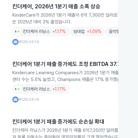
킨더케어, 2026년 1분기 매출 소폭 상승
KinderCare가 2026년 1분기 매출이 6억 7,300만 달러로 소폭
은 2025년 대비 3% 줄었습니다.
킨더케어 러닝스
+1.17%
임대업
+1.09%
음악및오디오물
IR
26.05.14
|
킨더케어 1분기 매출 증가에도 조정 EBITDA 37.7% 감소
Kindercare Learning Companies가 2026년 1분기 매출이 6
센터 수는 5.5% 늘었고, Champions 매출은 17% 증가했습니다.
킨더케어 러닝스
+1.17%
IR
26.05.14
|
킨더케어 1분기 매출 증가에도 순손실 확대
킨더케어 러닝스가 2026년 1분기 매출 6억7,250만 달러를 기록했
과 등록 아동수는 줄어들어 영업이익률이 크게 떨어졌습니다.