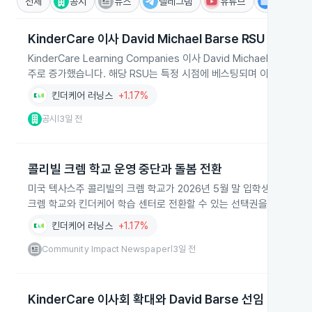
전체
공시
뉴스
텔레그램
유튜브
IR
KinderCare 이사 David Michael Barse RSU 23,3
KinderCare Learning Companies 이사 David Michael B
주로 증가했습니다. 해당 RSU는 특정 시점에 베스팅되며 이사직 유지
킨더케어 러닝스
+1.17%
공시
3일 전
|
콜리빌 크렘 학교 운영 중단과 돌봄 전환
미국 텍사스주 콜리빌의 크렘 학교가 2026년 5월 말 입학생 감소로 
크렘 학교와 킨더케어 학습 센터로 전환할 수 있는 선택권을 안내했습
킨더케어 러닝스
+1.17%
Community Impact Newspaper
3일 전
|
KinderCare 이사회 확대와 David Barse 선임