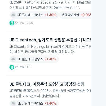
JE 클린테크 홀딩스가 2026년 2월 7일 사기 이메일로 인한 사이버 
싱가포르 경찰에 신고하고 재지급을 준비 중입니다.
JE 클린테크 홀딩스
+1.40%
은행및여신업
+0.06%
공시
26.02.09
|
JE Cleantech, 싱가포르 산업용 부동산 매각으로 285
JE Cleantech Holdings Limited가 싱가포르 산업용 부동
며, 배당은 1월 28일 전후에 지급될 예정입니다.
JE 클린테크 홀딩스
+1.40%
공시
26.01.05
|
JE 클린테크, 이중주식 도입하고 경영진 선임
JE 클린테크 홀딩스가 2025년 11월 18일 싱가포르에서 연례 주주
경영진을 2026년까지 선임했습니다.
JE 클린테크 홀딩스
+1.40%