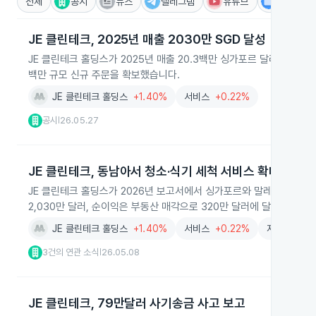
전체
공시
뉴스
텔레그램
유튜브
IR
JE 클린테크, 2025년 매출 2030만 SGD 달성
JE 클린테크 홀딩스가 2025년 매출 20.3백만 싱가포르 달러, 순이익 
백만 규모 신규 주문을 확보했습니다.
JE 클린테크 홀딩스
+1.40%
서비스
+0.22%
공시
26.05.27
|
JE 클린테크, 동남아서 청소·식기 세척 서비스 확대
JE 클린테크 홀딩스가 2026년 보고서에서 싱가포르와 말레이시아에서
2,030만 달러, 순이익은 부동산 매각으로 320만 달러에 달할 전망입
JE 클린테크 홀딩스
+1.40%
서비스
+0.22%
자동화설비
3건의 연관 소식
26.05.08
|
JE 클린테크, 79만달러 사기송금 사고 보고