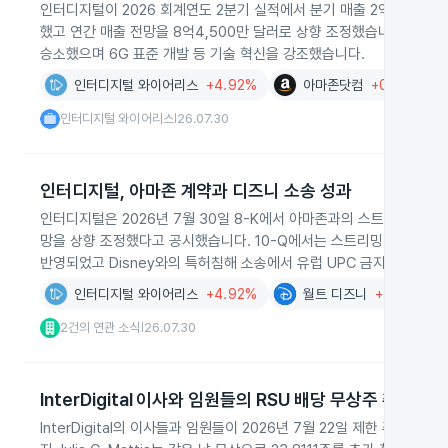
인터디지털이 2026 회계연도 2분기 실적에서 분기 매출 2억6,000만 
했고 연간 매출 전망을 8억4,500만 달러로 상향 조정했습니다. 회
승소했으며 6G 표준 개발 등 기술 혁신을 강조했습니다.
인터디지털 와이어리스
+4.92%
아마존닷컴
+0.82%
인터디지털 와이어리스
26.07.30
|
인터디지털, 아마존 계약과 디즈니 소송 성과
인터디지털은 2026년 7월 30일 8-K에서 아마존과의 스트리밍과 클
망을 상향 조정했다고 공시했습니다. 10-Q에서는 스트리밍·클라우드 부
반영되었고 Disney와의 특허침해 소송에서 유럽 UPC 금지명령을 
인터디지털 와이어리스
+4.92%
월트 디즈니
+0.22%
2건의 연관 소식
26.07.30
|
InterDigital 이사와 임원들의 RSU 배당 무상주 취득
InterDigital의 이사들과 임원들이 2026년 7월 22일 제한 주식