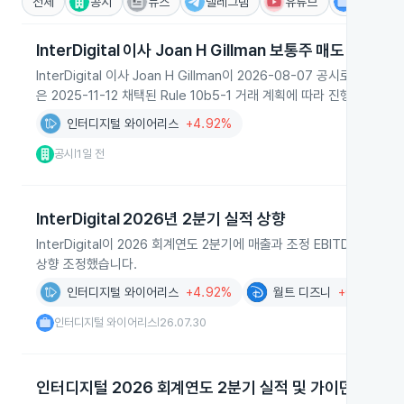
전체
공시
뉴스
텔레그램
유튜브
IR
InterDigital 이사 Joan H Gillman 보통주 매도 계획
InterDigital 이사 Joan H Gillman이 2026-08-07 공시
은 2025-11-12 채택된 Rule 10b5-1 거래 계획에 따라 진행된다고
인터디지털 와이어리스
+4.92%
공시
1일 전
|
InterDigital 2026년 2분기 실적 상향
InterDigital이 2026 회계연도 2분기에 매출과 조정 EBITDA
상향 조정했습니다.
인터디지털 와이어리스
+4.92%
월트 디즈니
+0.22%
인터디지털 와이어리스
26.07.30
|
인터디지털 2026 회계연도 2분기 실적 및 가이던스 상향