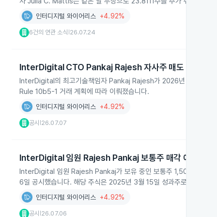
자 Julia C. Mattis는 같은 날 무상으로 23.8111주를 추가 취득해 보
인터디지털 와이어리스
+4.92%
6건의 연관 소식
26.07.24
|
InterDigital CTO Pankaj Rajesh 자사주 매도
InterDigital의 최고기술책임자 Pankaj Rajesh가 2026년 7월 
Rule 10b5-1 거래 계획에 따라 이뤄졌습니다.
인터디지털 와이어리스
+4.92%
공시
26.07.07
|
InterDigital 임원 Rajesh Pankaj 보통주 매각 예정
InterDigital 임원 Rajesh Pankaj가 보유 중인 보통주 1,500주를
6일 공시했습니다. 해당 주식은 2025년 3월 15일 성과주로 취득했고 2
인터디지털 와이어리스
+4.92%
공시
26.07.06
|