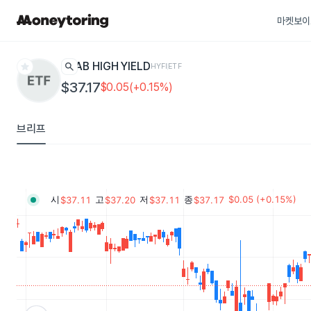
마켓보이
star
search
AB HIGH YIELD
HYFI
ETF
$37.17
$0.05(+0.15%)
브리프