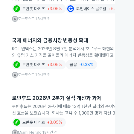
로빈훗 마케츠
+3.05%
코인베이스 글로벌
+5.74%
토큰포스트
18시간 전
|
국제 에너지와 금융시장 변동성 확대
KOL 인덱스는 2026년 8월 7일 분석에서 호르무즈 해협의 임시 통
와 유럽 가스 가격을 끌어올려 에너지 변동성을 확대했다고 밝혔습니다
로빈훗 마케츠
+3.05%
금융
-0.38%
토큰포스트
19시간 전
|
로빈후드 2026년 2분기 실적 개선과 과제
로빈후드는 2026년 2분기에 매출 13억 1천만 달러와 순이익 5억 7
선 흐름을 보였습니다. 회사는 고객 수 1,300만 명과 자산 3,690
로빈훗 마케츠
+3.05%
Miami Herald
19시간 전
|