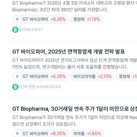
GT Biopharma가 2026년 4월 3일 미네소타 대학교와 고형암 환
Biopharma는 3년간 최대 380만 달러를 지원합니다.
GT 바이오파머
+6.35%
항암제
+1.19%
공시
26.04.07
|
GT 바이오파머, 2025년 면역항암제 개발 전략 발표
GT 바이오파머가 2025년 연차보고서에서 임상 단계 면역항암제 개발과
115% 늘었으며, 연구개발비는 줄어 비용 효율화를 진행했습니다.
GT 바이오파머
+6.35%
바이오의약품
+2.13%
항암제
+1
2건의 연관 소식
26.03.02
|
GT Biopharma, 30거래일 연속 주가 1달러 미만으로 
GT Biopharma가 30거래일 연속 주가가 1달러 미만으로 마감해 N
않으면 상장폐지 조치가 검토됩니다.
GT 바이오파머
+6.35%
의약품
+1.85%