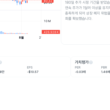
180일 추가 시정 기간을 받았습
연속 주가가 1달러 이상을 유지
충족하게 되어 상장 폐지 위험을
회를 확보했습니다.
lp
help
가치평가
EPS
PER
PBR
.8만
-$10.57
-0.03배
1.46