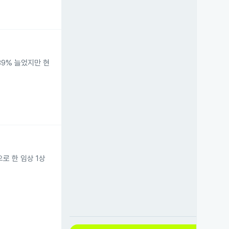
39% 늘었지만 현
상으로 한 임상 1상