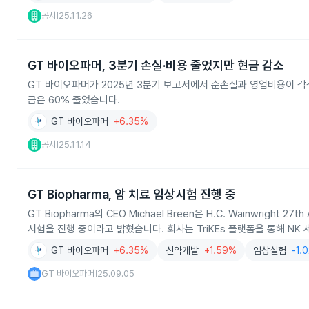
공시
25.11.26
|
GT 바이오파머, 3분기 손실·비용 줄었지만 현금 감소
GT 바이오파머가 2025년 3분기 보고서에서 순손실과 영업비용이 각각
금은 60% 줄었습니다.
GT 바이오파머
+6.35%
공시
25.11.14
|
GT Biopharma, 암 치료 임상시험 진행 중
GT Biopharma의 CEO Michael Breen은 H.C. Wainwright 2
시험을 진행 중이라고 밝혔습니다. 회사는 TriKEs 플랫폼을 통해 NK
GT 바이오파머
+6.35%
신약개발
+1.59%
임상실험
-1.
GT 바이오파머
25.09.05
|