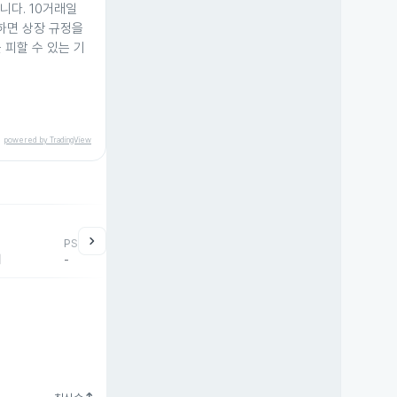
니다. 10거래일
하면 상장 규정을
 피할 수 있는 기
powered by TradingView
chevron_right
PSR
배
-