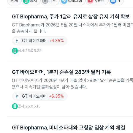
전체
공시
뉴스
텔레그램
유튜브
IR
GT Biopharma, 주가 1달러 유지로 상장 유지 기회 확보
GT Biopharma가 2026년 5월 20일 나스닥에서 주가가 1달러 
을 충족하게 됩니다.
GT 바이오파머
+6.35%
공시
26.05.22
|
GT 바이오파머, 1분기 순손실 283만 달러 기록
GT 바이오파머가 2026년 1분기 매출 없이 283만 달러 순손실을
됐으나 지속기업 불확실성이 남아 있습니다.
GT 바이오파머
+6.35%
공시
26.05.15
|
GT Biopharma, 미네소타대와 고형암 임상 계약 체결