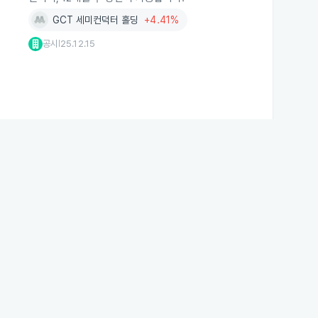
GCT 세미컨덕터 홀딩
+4.41%
공시
25.12.15
|