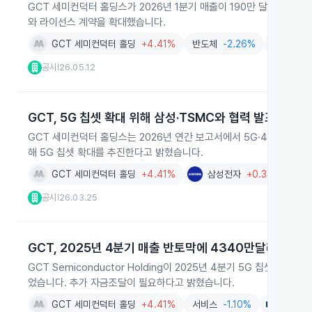
GCT 세미컨덕터 홀딩스가 2026년 1분기 매출이 190만 달러로 20
와 라이선스 계약을 확대했습니다.
GCT 세미컨덕터 홀딩
+4.41%
반도체
-2.26%
솔루션
-
공시
26.05.12
|
GCT, 5G 칩셋 확대 위해 삼성·TSMC와 협력 발표
GCT 세미컨덕터 홀딩스는 2026년 연간 보고서에서 5G·4G RF 트
해 5G 칩셋 확대를 추진한다고 밝혔습니다.
GCT 세미컨덕터 홀딩
+4.41%
삼성전자
+0.33%
공시
26.03.25
|
GCT, 2025년 4분기 매출 반토막에 4340만달러 순손
GCT Semiconductor Holding이 2025년 4분기 5G 칩셋 출
었습니다. 추가 자금조달이 필요하다고 밝혔습니다.
GCT 세미컨덕터 홀딩
+4.41%
서비스
-1.10%
고고
-