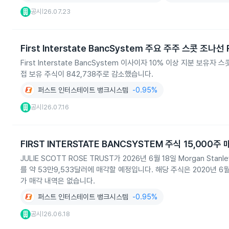
공시
26.07.23
|
First Interstate BancSystem 주요 주주 스콧 조나선
First Interstate BancSystem 이사이자 10% 이상 지분 보유
접 보유 주식이 842,738주로 감소했습니다.
퍼스트 인터스테이트 뱅크시스템
-0.95%
공시
26.07.16
|
FIRST INTERSTATE BANCSYSTEM 주식 15,000주
JULIE SCOTT ROSE TRUST가 2026년 6월 18일 Morgan Stanle
를 약 53만9,533달러에 매각할 예정입니다. 해당 주식은 2020년 6월
가 매각 내역은 없습니다.
퍼스트 인터스테이트 뱅크시스템
-0.95%
공시
26.06.18
|