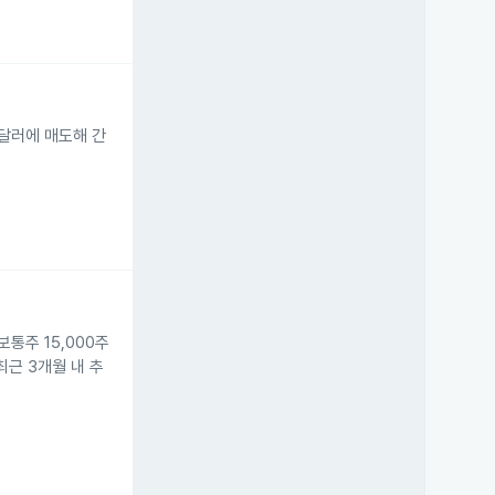
.3달러에 매도해 간
. 보통주 15,000주
최근 3개월 내 추