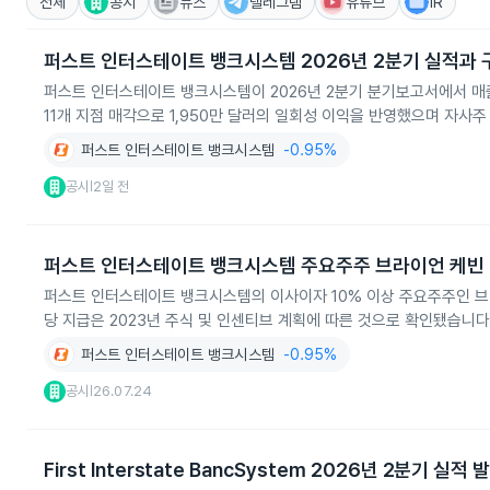
전체
공시
뉴스
텔레그램
유튜브
IR
퍼스트 인터스테이트 뱅크시스템 2026년 2분기 실적과
퍼스트 인터스테이트 뱅크시스템이 2026년 2분기 분기보고서에서 매출 
11개 지점 매각으로 1,950만 달러의 일회성 이익을 반영했으며 자사
퍼스트 인터스테이트 뱅크시스템
-0.95%
공시
2일 전
|
퍼스트 인터스테이트 뱅크시스템 주요주주 브라이언 케빈 터
퍼스트 인터스테이트 뱅크시스템의 이사이자 10% 이상 주요주주인 브라이언 케
당 지급은 2023년 주식 및 인센티브 계획에 따른 것으로 확인됐습니다.
퍼스트 인터스테이트 뱅크시스템
-0.95%
공시
26.07.24
|
First Interstate BancSystem 2026년 2분기 실적 