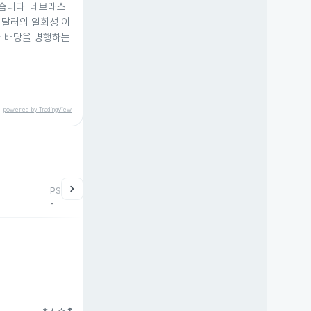
습니다. 네브래스
만 달러의 일회성 이
과 배당을 병행하는
powered by TradingView
chevron_right
PSR
-