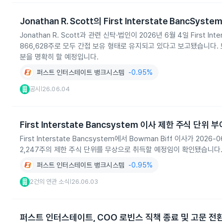
Jonathan R. Scott의 First Interstate BancSys
Jonathan R. Scott과 관련 신탁·법인이 2026년 6월 4일 First I
866,628주로 모두 간접 보유 형태로 유지되고 있다고 보고됐습니다.
분을 명확히 할 예정입니다.
퍼스트 인터스테이트 뱅크시스템
-0.95%
공시
26.06.04
|
First Interstate Bancsystem 이사 제한 주식 단위 
First Interstate Bancsystem에서 Bowman Biff 이사가 2
2,247주의 제한 주식 단위를 무상으로 취득할 예정임이 확인됐습니다. 
퍼스트 인터스테이트 뱅크시스템
-0.95%
2건의 연관 소식
26.06.03
|
퍼스트 인터스테이트, COO 로빈스 직책 종료 및 고문 전