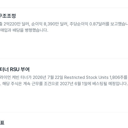
 구조조정
2억220만 달러, 순이익 8,390만 달러, 주당순이익 0.87달러를 보고했습
주 매입과 배당을 병행했습니다.
너 RSU 부여
빈 터너가 2026년 7월 22일 Restricted Stock Units 1,806
 해당 주식은 계속 근무를 조건으로 2027년 6월 1일에 베스팅될 예정입니다.
발표