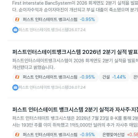
First Interstate BancSystem이 2026 회계연도 2분기 
다. 순이자수익과 순이자마진이 개선되고 부실 대출이 축소됐으며 분기
퍼스트 인터스테이트 뱅크시스템
-0.95%
퍼스트 인터스테이트 뱅크시스템
26.07.24
|
퍼스트인터스테이트뱅크시스템 2026년 2분기 실적 발표
퍼스트인터스테이트뱅크시스템이 2026 회계연도 2분기 실적을 발표해 
개선됐다고 밝혔습니다.
퍼스트 인터스테이트 뱅크시스템
-0.95%
건설
-1.44%
은
퍼스트 인터스테이트 뱅크시스템
26.07.24
|
퍼스트 인터스테이트 뱅크시스템 2분기 실적과 자사주·지
퍼스트 인터스테이트 뱅크시스템은 2026년 7월 23일 8-K를 통해 2
사는 193만 주를 이미 취득했고 1억5,000만 달러의 추가 자사주 매
퍼스트 인터스테이트 뱅크시스템
-0.95%
은행및여신업
+0.5