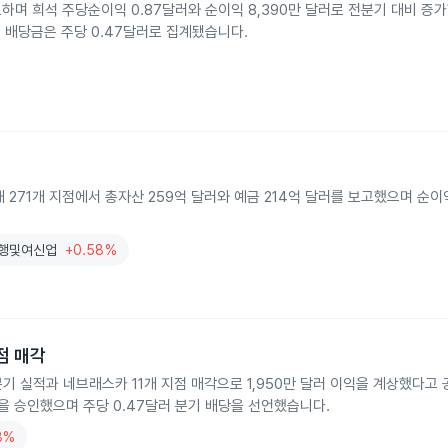
실적을 발표하며 희석 주당순이익 0.87달러와 순이익 8,390만 달러로 전분기 대비 
 배당금은 주당 0.47달러로 집계됐습니다.
271개 지점에서 총자산 259억 달러와 예금 214억 달러를 보고했으며 순
행및여신업
+0.58%
점 매각
분기 실적과 네브래스카 11개 지점 매각으로 1,950만 달러 이익을 계상했다고
입을 승인했으며 주당 0.47달러 분기 배당을 선언했습니다.
8%