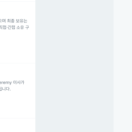
도했으며 최종 보유는
직접·간접 소유 구
Jeremy 이사가
됩니다.