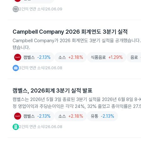
2건의 연관 소식
26.06.09
|
Campbell Company 2026 회계연도 3분기 실적
Campbell Company가 2026 회계연도 3분기 실적을 공개했습
됐습니다.
캠벨스
-2.13%
소스
+2.18%
식품음료
+1.29%
음료
3건의 연관 소식
26.06.08
|
캠벨스, 2026회계 3분기 실적 발표
캠벨스는 2026년 5월 3일 종료된 3분기 실적을 2026년 6월 8일 
정 영업이익과 주당순이익은 각각 24%, 32% 줄었고 총이익률은 27
캠벨스
-2.13%
소스
+2.18%
유통
-2.13%
2건의 연관 소식
26.06.08
|