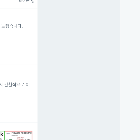
swap_vert
최신순
각각 늘렸습니다.
까지 간헐적으로 이