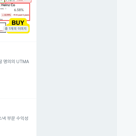
16%
총 1개의 이미지
 딸 명의의 UTMA
 스낵 부문 수익성