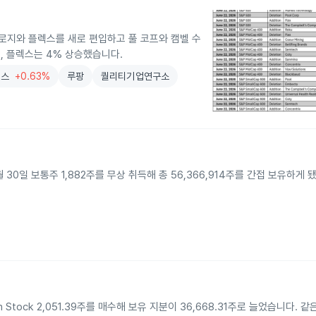
크놀로지와 플렉스를 새로 편입하고 풀 코프와 캠벨 수
, 플렉스는 4% 상승했습니다.
렉스
+0.63%
루팡
퀄리티기업연구소
026년 3월 30일 보통주 1,882주를 무상 취득해 총 56,366,914주를 간접 보유하게
ntom Stock 2,051.39주를 매수해 보유 지분이 36,668.31주로 늘었습니다. 같은