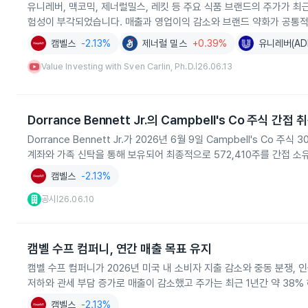
유니레버, 맥코믹, 제너럴밀스, 레킷 등 주요 식품 브랜드의 주가가 최
험성이 부각되었습니다. 매출과 영업이익 감소와 브랜드 약화가 공통적
캠벨스
-2.13%
제너럴 밀스
+0.39%
유니레버(AD
Value Investing with Sven Carlin, Ph.D.
26.06.13
|
Dorrance Bennett Jr.의 Campbell's Co 주식 간접 
Dorrance Bennett Jr.가 2026년 6월 9일 Campbell's 
계좌와 가족 신탁을 통해 보유되어 최종적으로 572,410주를 간접 소
캠벨스
-2.13%
공시
26.06.10
|
캠벨 수프 컴퍼니, 연간 매출 목표 유지
캠벨 수프 컴퍼니가 2026년 미국 내 소비자 지출 감소와 중동 분쟁,
저하와 관세 부담 증가로 매출이 감소했고 주가는 최근 1년간 약 38%
캠벨스
-2.13%