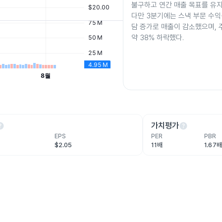
불구하고 연간 매출 목표를 유
다만 3분기에는 스낵 부문 수익
담 증가로 매출이 감소했으며, 
약 38% 하락했다.
lp
help
가치평가
EPS
PER
PBR
$2.05
11배
1.67배