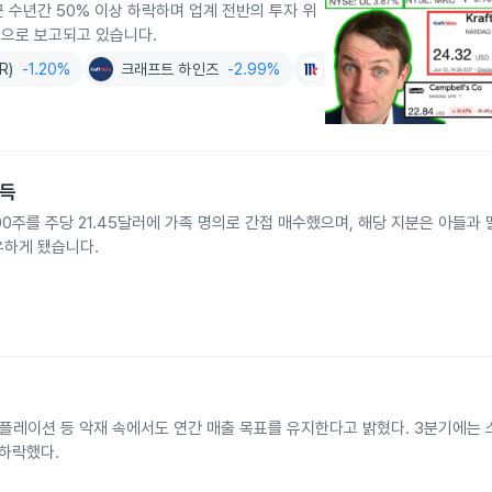
근 수년간 50% 이상 하락하며 업계 전반의 투자 위
으로 보고되고 있습니다.
R)
-1.20%
크래프트 하인즈
-2.99%
매코믹 앤드 컴퍼니 V
-1.
취득
Co 주식 300주를 주당 21.45달러에 가족 명의로 간접 매수했으며, 해당 지분은 아들과
유하게 됐습니다.
 인플레이션 등 악재 속에서도 연간 매출 목표를 유지한다고 밝혔다. 3분기에는
 하락했다.