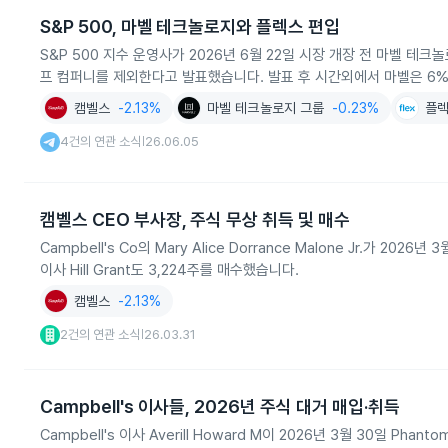
S&P 500, 마벨 테크놀로지와 플렉스 편입
S&P 500 지수 운영사가 2026년 6월 22일 시장 개장 전 마벨 테
프 컴퍼니를 제외한다고 발표했습니다. 발표 후 시간외에서 마벨은 6%
캠벨스
-2.13%
마벨 테크놀로지 그룹
-0.23%
플
4건의 연관 소식
26.06.05
|
캠벨스 CEO 부사장, 주식 무상 취득 및 매수
Campbell's Co의 Mary Alice Dorrance Malone Jr.가 2
이사 Hill Grant도 3,224주를 매수했습니다.
캠벨스
-2.13%
2건의 연관 소식
26.03.31
|
Campbell's 이사들, 2026년 주식 대거 매입·취득
Campbell's 이사 Averill Howard M이 2026년 3월 30일 Pha