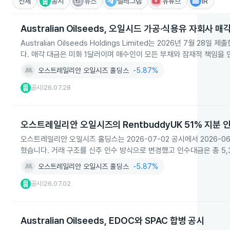
전체
공시
뉴스
텔레그램
유튜브
IR
Australian Oilseeds, 오일시드 가공·식용유 자회사 매
Australian Oilseeds Holdings Limited는 2026년 7월 
다. 매각 대금은 미화 1달러이며 매수인이 모든 부채와 잠재적 책임을
오스트레일리안 오일시즈 홀딩스
-5.87%
공시
26.07.28
|
오스트레일리안 오일시즈의 RentbuddyUK 51% 지분 
오스트레일리안 오일시즈 홀딩스는 2026-07-02 공시에서 2026-06-
혔습니다. 거래 구조를 신주 인수 방식으로 변경했고 인수대금은 총 5,
오스트레일리안 오일시즈 홀딩스
-5.87%
공시
26.07.02
|
Australian Oilseeds, EDOC와 SPAC 합병 공시