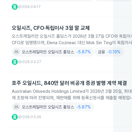
공시
26.04.17
|
오일시즈, CFO·독립이사 3월 말 교체
오스트레일리안 오일시즈 홀딩스가 2026년 3월 27일 CFO와 독립이사를 교
CFO로 임명됐으며, Elena Cozneac 대신 Mok Sin Ting이 독
오스트레일리안 오일시즈 홀딩스
-5.87%
금융
-0.19%
공시
26.03.27
|
호주 오일시드, 840만 달러 비공개 증권 발행 계약 체결
Australian Oilseeds Holdings Limited가 2026년 3
제 조항에 따라 진행되며, 재판매를 위해 등록신청서를 제출할 예정입
오스트레일리안 오일시즈 홀딩스
-5.87%
공시
26.03.26
|