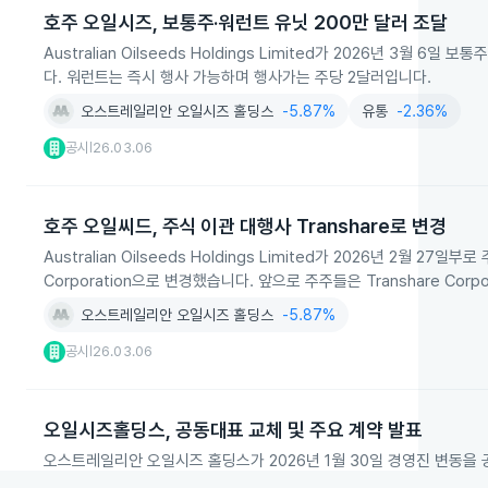
호주 오일시즈, 보통주·워런트 유닛 200만 달러 조달
Australian Oilseeds Holdings Limited가 2026년 3
다. 워런트는 즉시 행사 가능하며 행사가는 주당 2달러입니다.
오스트레일리안 오일시즈 홀딩스
-5.87%
유통
-2.36%
공시
26.03.06
|
호주 오일씨드, 주식 이관 대행사 Transhare로 변경
Australian Oilseeds Holdings Limited가 2026년 2월 27일부로
Corporation으로 변경했습니다. 앞으로 주주들은 Transhare Cor
오스트레일리안 오일시즈 홀딩스
-5.87%
공시
26.03.06
|
오일시즈홀딩스, 공동대표 교체 및 주요 계약 발표
오스트레일리안 오일시즈 홀딩스가 2026년 1월 30일 경영진 변동을 공시했
이 새 공동 대표이사로 선임됐습니다. 주요 계약 조건도 포함됐습니다.