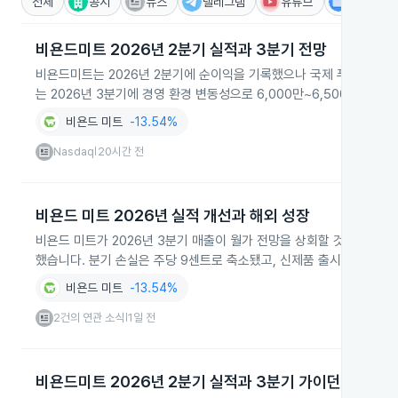
전체
공시
뉴스
텔레그램
유튜브
IR
비욘드미트 2026년 2분기 실적과 3분기 전망
비욘드미트는 2026년 2분기에 순이익을 기록했으나 국제 푸드서비스 
는 2026년 3분기에 경영 환경 변동성으로 6,000만~6,500만 달
비욘드 미트
-13.54%
Nasdaq
20시간 전
|
비욘드 미트 2026년 실적 개선과 해외 성장
비욘드 미트가 2026년 3분기 매출이 월가 전망을 상회할 것으로 전망하
했습니다. 분기 손실은 주당 9센트로 축소됐고, 신제품 출시로 수요 
비욘드 미트
-13.54%
2건의 연관 소식
1일 전
|
비욘드미트 2026년 2분기 실적과 3분기 가이던스