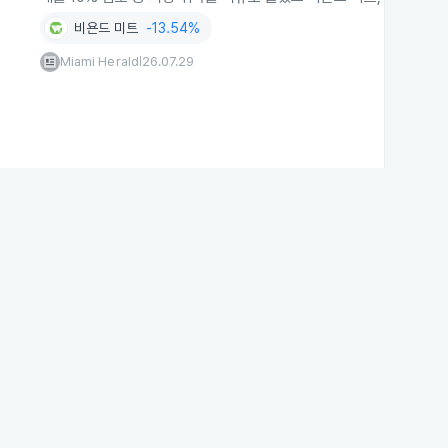
비욘드 미트
-13.54%
Miami Herald
26.07.29
|