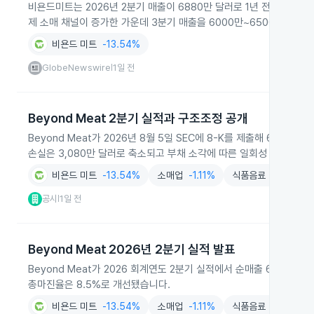
비욘드미트는 2026년 2분기 매출이 6880만 달러로 1년 전보다 8.
제 소매 채널이 증가한 가운데 3분기 매출을 6000만~6500만 달러
비욘드 미트
-13.54%
GlobeNewswire
1일 전
|
Beyond Meat 2분기 실적과 구조조정 공개
Beyond Meat가 2026년 8월 5일 SEC에 8-K를 제출해 6월 2
손실은 3,080만 달러로 축소되고 부채 소각에 따른 일회성 이익으로 
비욘드 미트
-13.54%
소매업
-1.11%
식품음료
+1.32%
공시
1일 전
|
Beyond Meat 2026년 2분기 실적 발표
Beyond Meat가 2026 회계연도 2분기 실적에서 순매출 6,880만
총마진율은 8.5%로 개선됐습니다.
비욘드 미트
-13.54%
소매업
-1.11%
식품음료
+1.32%