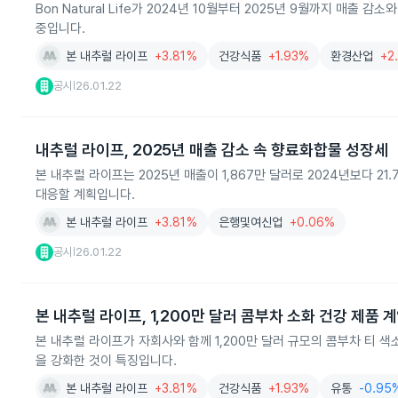
Bon Natural Life가 2024년 10월부터 2025년 9월까지 매출
중입니다.
본 내추럴 라이프
+3.81%
건강식품
+1.93%
환경산업
+2
공시
26.01.22
|
내추럴 라이프, 2025년 매출 감소 속 향료화합물 성장세
본 내추럴 라이프는 2025년 매출이 1,867만 달러로 2024년보다 
대응할 계획입니다.
본 내추럴 라이프
+3.81%
은행및여신업
+0.06%
공시
26.01.22
|
본 내추럴 라이프, 1,200만 달러 콤부차 소화 건강 제품 
본 내추럴 라이프가 자회사와 함께 1,200만 달러 규모의 콤부차 티 색
을 강화한 것이 특징입니다.
본 내추럴 라이프
+3.81%
건강식품
+1.93%
유통
-0.95