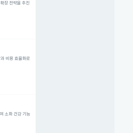
업 확장 전략을 추진
개발과 비용 효율화로
높여 소화 건강 기능