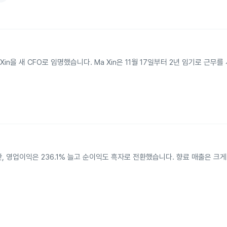
Ma Xin을 새 CFO로 임명했습니다. Ma Xin은 11월 17일부터 2년 임기로 근무
% 줄었지만, 영업이익은 236.1% 늘고 순이익도 흑자로 전환했습니다. 향료 매출은 크