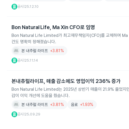
공시
25.12.10
|
Bon Natural Life, Ma Xin CFO로 임명
Bon Natural Life Limited가 최고재무책임자(CFO)를 교체하며 
건도 명확히 정해졌습니다.
본 내추럴 라이프
+3.81%
공시
25.11.14
|
본내츄럴라이프, 매출 감소에도 영업이익 236% 증가
Bon Natural Life Limited는 2025년 상반기 매출이 21.9
감이 이익 개선에 도움을 줬습니다.
본 내추럴 라이프
+3.81%
음료
+1.93%
공시
25.09.29
|