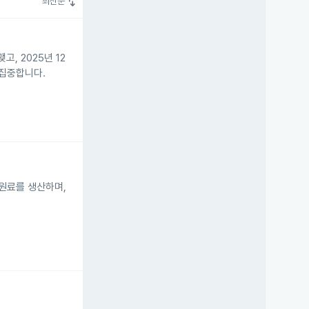
swap_vert
최신순
, 2025년 12
 집중합니다.
과 원료를 생산하며,