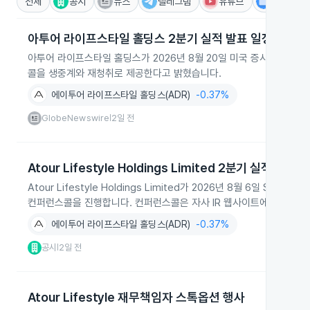
전체
공시
뉴스
텔레그램
유튜브
IR
아투어 라이프스타일 홀딩스 2분기 실적 발표 일정
아투어 라이프스타일 홀딩스가 2026년 8월 20일 미국 증시 개장 전에
콜을 생중계와 재청취로 제공한다고 밝혔습니다.
에이투어 라이프스타일 홀딩스(ADR)
-0.37%
GlobeNewswire
2일 전
|
Atour Lifestyle Holdings Limited 2분기 실적 발표 
Atour Lifestyle Holdings Limited가 2026년 8월 6일 
컨퍼런스콜을 진행합니다. 컨퍼런스콜은 자사 IR 웹사이트에서 생중
에이투어 라이프스타일 홀딩스(ADR)
-0.37%
공시
2일 전
|
Atour Lifestyle 재무책임자 스톡옵션 행사