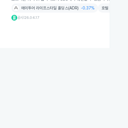
에이투어 라이프스타일 홀딩스(ADR)
-0.37%
호텔
-0.39%
공시
26.04.17
|