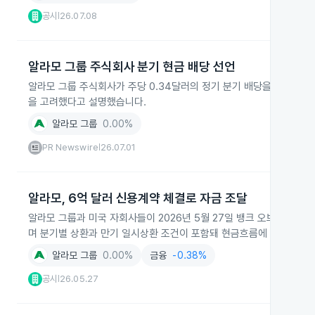
공시
26.07.08
|
알라모 그룹 주식회사 분기 현금 배당 선언
알라모 그룹 주식회사가 주당 0.34달러의 정기 분기 배당을 선언하고 
을 고려했다고 설명했습니다.
알라모 그룹
0.00%
PR Newswire
26.07.01
|
알라모, 6억 달러 신용계약 체결로 자금 조달
알라모 그룹과 미국 자회사들이 2026년 5월 27일 뱅크 오브 아메리카
며 분기별 상환과 만기 일시상환 조건이 포함돼 현금흐름에 영향을 줄
알라모 그룹
0.00%
금융
-0.38%
공시
26.05.27
|