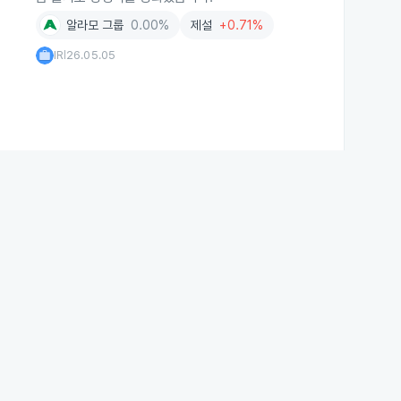
알라모 그룹
0.00%
제설
+0.71%
IR
26.05.05
|