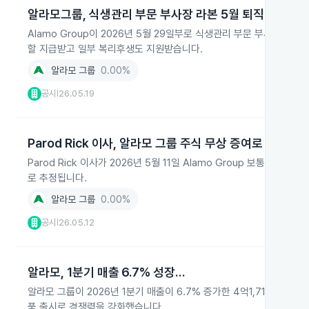
알라모그룹, 식생관리 부문 부사장 라본 5월 퇴직
Alamo Group이 2026년 5월 29일부로 식생관리 부문 부사장 Rich
할 지급받고 일부 복리후생도 지원받습니다.
알라모 그룹
0.00%
공시
26.05.19
|
Parod Rick 이사, 알라모 그룹 주식 무상 증여로 9723
Parod Rick 이사가 2026년 5월 11일 Alamo Group 보통주
로 추정됩니다.
알라모 그룹
0.00%
공시
26.05.12
|
알라모, 1분기 매출 6.7% 성장…
알라모 그룹이 2026년 1분기 매출이 6.7% 증가한 4억1,710만 달러를
품 출시로 경쟁력을 강화했습니다.