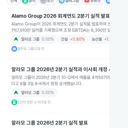
전체
공시
뉴스
텔레그램
유튜브
IR
Alamo Group 2026 회계연도 2분기 실적 발표
Alamo Group이 2026 회계연도 2분기 실적을 발표하며 전체 순매
1억7,910만 달러를 기록했으며 조정 EBITDA는 6,390만 달러였다고
알라모 그룹
0.00%
건설
+0.80%
농산물
+1.73%
금
알라모 그룹
2일 전
|
알라모 그룹 2026년 2분기 실적과 이사회 개정 사항
알라모 그룹이 2026년 2분기 10-Q에서 매출을 4억5070만 달러로
다고 8월 3일 8-K에서 정정 공개했습니다.
알라모 그룹
0.00%
2건의 연관 소식
3일 전
|
알라모 그룹 2026년 2분기 실적 발표