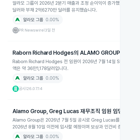
알라모 그룹이 2026년 2분기 매출과 조정 순이익이 증가했다고 발표했
달러와 부채 2억6270만 달러를 유지했습니다.
알라모 그룹
0.00%
PR Newswire
3일 전
|
Raborn Richard Hodges의 ALAMO GROUP 주식 
Raborn Richard Hodges 전 임원이 2026년 7월 14일 SEC 
액은 약 36만1,178달러입니다.
알라모 그룹
0.00%
공시
26.07.14
|
Alamo Group, Greg Lucas 재무조직 임원 임명
Alamo Group은 2026년 7월 5일 공시로 Greg Lucas를 부사장·Corp
2026년 8월 10일 이전에 입사할 예정이며 보상과 인건비 증대가 예
알라모 그룹
0.00%