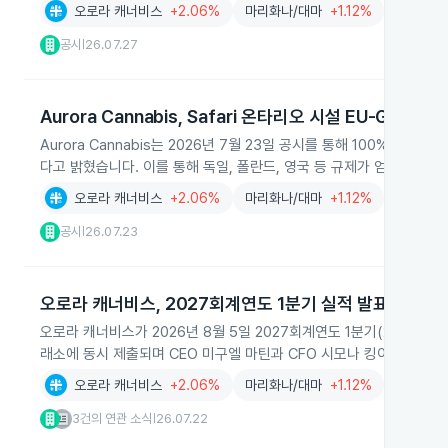
오로라 캐너비스
+2.06%
마리화나/대마
+1.12%
공시
26.07.27
|
Aurora Cannabis, Safari 온타리오 시설 EU-GMP 인
Aurora Cannabis는 2026년 7월 23일 공시를 통해 100% 자회사
다고 밝혔습니다. 이를 통해 독일, 폴란드, 영국 등 규제가 엄격한 
오로라 캐너비스
+2.06%
마리화나/대마
+1.12%
의약품
+
공시
26.07.23
|
오로라 캐너비스, 2027회계연도 1분기 실적 발표와 컨퍼
오로라 캐너비스가 2026년 8월 5일 2027회계연도 1분기(2026년
래소에 동시 제출되며 CEO 미구엘 마틴과 CFO 시모나 킹이 직접 
오로라 캐너비스
+2.06%
마리화나/대마
+1.12%
3건의 연관 소식
26.07.22
|