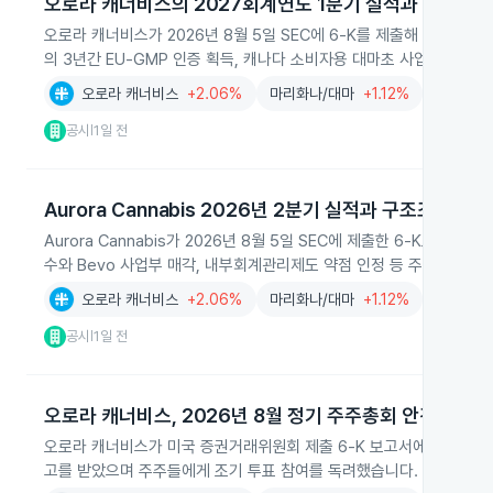
오로라 캐너비스의 2027회계연도 1분기 실적과 구조조정
오로라 캐너비스가 2026년 8월 5일 SEC에 6‑K를 제출해 2027회계연
의 3년간 EU‑GMP 인증 획득, 캐나다 소비자용 대마초 사업 축소 방
오로라 캐너비스
+2.06%
마리화나/대마
+1.12%
공시
1일 전
|
Aurora Cannabis 2026년 2분기 실적과 구조조정
Aurora Cannabis가 2026년 8월 5일 SEC에 제출한 6‑K로 202
수와 Bevo 사업부 매각, 내부회계관리제도 약점 인정 등 주요 결정이
오로라 캐너비스
+2.06%
마리화나/대마
+1.12%
공시
1일 전
|
오로라 캐너비스, 2026년 8월 정기 주주총회 안건 찬성 
오로라 캐너비스가 미국 증권거래위원회 제출 6‑K 보고서에서 세계적 의
고를 받았으며 주주들에게 조기 투표 참여를 독려했습니다.