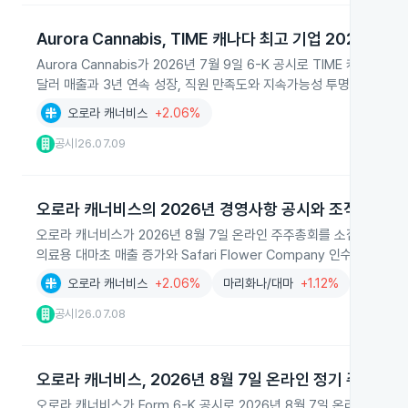
Aurora Cannabis, TIME 캐나다 최고 기업 2026 선정
Aurora Cannabis가 2026년 7월 9일 6-K 공시로 TIME 캐나
달러 매출과 3년 연속 성장, 직원 만족도와 지속가능성 투명성 등 기
오로라 캐너비스
+2.06%
공시
26.07.09
|
오로라 캐너비스의 2026년 경영사항 공시와 조직 개편
오로라 캐너비스가 2026년 8월 7일 온라인 주주총회를 소집하고 이사·
의료용 대마초 매출 증가와 Safari Flower Company 인수에 따른
오로라 캐너비스
+2.06%
마리화나/대마
+1.12%
ERP
-0
공시
26.07.08
|
오로라 캐너비스, 2026년 8월 7일 온라인 정기 주주총회
오로라 캐너비스가 Form 6-K 공시로 2026년 8월 7일 온라인 정