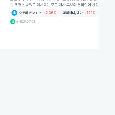
를 우편 발송했고 이사회는 모든 이사 후보와 결의안에 찬성 투표를 권
오로라 캐너비스
+2.06%
마리화나/대마
+1.12%
공시
26.07.08
|