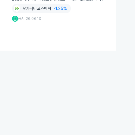
오가닉티코스메틱
-1.25%
공시
26.06.10
|