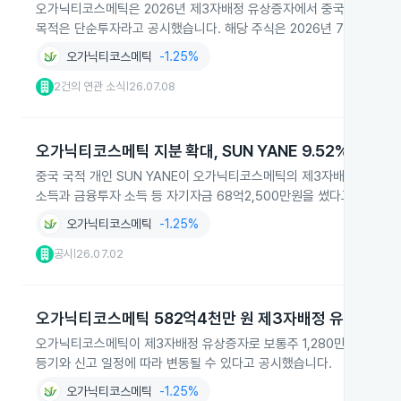
오가닉티코스메틱은 2026년 제3자배정 유상증자에서 중국 국적 개인 투자
목적은 단순투자라고 공시했습니다. 해당 주식은 2026년 7월 3일 
오가닉티코스메틱
-1.25%
2건의 연관 소식
26.07.08
|
오가닉티코스메틱 지분 확대, SUN YANE 9.52% 보유
중국 국적 개인 SUN YANE이 오가닉티코스메틱의 제3자배정 유상증자
소득과 금융투자 소득 등 자기자금 68억2,500만원을 썼다고 밝혔습니
오가닉티코스메틱
-1.25%
공시
26.07.02
|
오가닉티코스메틱 582억4천만 원 제3자배정 유상증자
오가닉티코스메틱이 제3자배정 유상증자로 보통주 1,280만 주를 발행해
등기와 신고 일정에 따라 변동될 수 있다고 공시했습니다.
오가닉티코스메틱
-1.25%