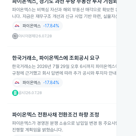
파이온엑스, 경기도 과천 우량 부동산 투자 거점화
파이온엑스는 비핵심 자산과 해외 부동산 매각으로 확보한 유동성을 경기
니다. 자금은 재무구조 개선과 신규 사업 기반 마련, 실물자산 확대에 
파이온엑스
-17.84%
아시아경제
26.07.28
|
한국거래소, 파이온엑스에 조회공시 요구
한국거래소는 2026년 7월 29일 오후 6시까지 파이온엑스에 대해 
규정에 근거했고 회사 답변에 따라 추가 공시와 투자자 안내가 진행될
파이온엑스
-17.84%
공시
26.07.28
|
파이온엑스 전환사채 전환조건 하향 조정
파이온엑스가 경영권 분쟁 소송으로 납입일 변경 등 주요사항보고서를 
진행할 계획임을 밝혔습니다.