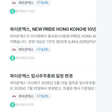
파이온엑스
-17.84%
공시
26.07.22
|
파이온엑스, NEW PRIDE HONG KONG에 10년 대여금
파이온엑스가 이사회에서 종속회사 NEW PRIDE HONG KONG LIMI
의했습니다. 연장 대상은 131억 원(미화 8,864,628달러)이며 이율
파이온엑스
-17.84%
공시
26.07.20
|
파이온엑스 임시주주총회 일정 변경
파이온엑스 이사회가 2026년 5월 13일 결의로 임시주주총회를 202
은 2026년 7월 31일에서 변경됐고, 의결권 행사 기준일은 2026년 
파이온엑스
-17.84%
공시
26.07.15
|