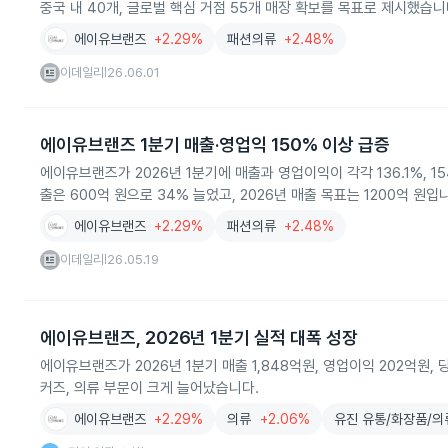
중국 내 40개, 글로벌 핵심 거점 55개 매장 확보를 목표로 제시했습니
에이유브랜즈
+2.29%
패션의류
+2.48%
이데일리
26.06.01
|
에이유브랜즈 1분기 매출·영업익 150% 이상 급증
에이유브랜즈가 2026년 1분기에 매출과 영업이익이 각각 136.1%, 15
출은 600억 원으로 34% 늘었고, 2026년 매출 목표는 1200억 원입
에이유브랜즈
+2.29%
패션의류
+2.48%
이데일리
26.05.19
|
에이유브랜즈, 2026년 1분기 실적 대폭 성장
에이유브랜즈가 2026년 1분기 매출 1,848억원, 영업이익 202억원
커즈, 의류 부문이 크게 늘어났습니다.
에이유브랜즈
+2.29%
의류
+2.06%
유진 유통/화장품/의