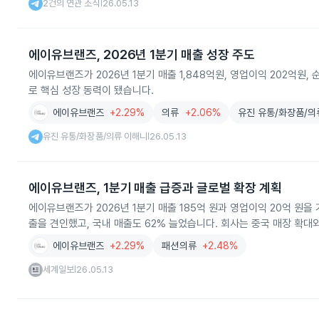
2건의 연관 소식
26.05.13
|
에이유브랜즈, 2026년 1분기 매출 성장 주도
에이유브랜즈가 2026년 1분기 매출 1,848억원, 영업이익 202억원
로 핵심 성장 동력이 됐습니다.
에이유브랜즈
+2.29%
의류
+2.06%
유진 유통/화장품/의
유진 유통/화장품/의류 이해니
26.05.13
|
에이유브랜즈, 1분기 매출 급증과 글로벌 확장 계획
에이유브랜즈가 2026년 1분기 매출 185억 원과 영업이익 20억 원을
출을 견인했고, 국내 매출도 62% 늘었습니다. 회사는 중국 매장 확대
에이유브랜즈
+2.29%
패션의류
+2.48%
세계일보
26.05.13
|