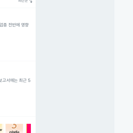
swap_vert
최신순
 업종 전반에 영향
보고서에는 최근 5