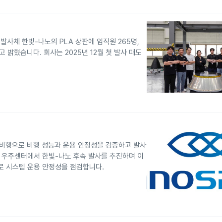
 발사체 한빛-나노의 PLA 상판에 임직원 265명,
 밝혔습니다. 회사는 2025년 12월 첫 발사 때도
시험비행으로 비행 성능과 운용 안정성을 검증하고 발사
라 우주센터에서 한빛-나노 후속 발사를 추진하며 이
로 시스템 운용 안정성을 점검합니다.