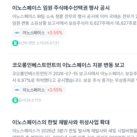
이노스페이스 임원 주식매수선택권 행사 공시
이노스페이스 IR팀 소속 정훈 전무의 행사 공시에 이어 국태승 전무가 20
임원 변동 소유상황 보고서에서 보유주식이 6,627주에서 16,627주
이노스페이스
+3.55%
5건의 연관 소식
26.07.21
|
코오롱인베스트먼트의 이노스페이스 지분 변동 보고
코오롱인베스트먼트가 2026-07-15 보고서에서 이노스페이스 보유주식을
서 6.97%로 하락했다고 공시했습니다. 보유 주식 증가는 무상증자로
이노스페이스
+3.55%
공시
26.07.15
|
이노스페이스의 한빛 재발사와 위성사업 확대
이노스페이스가 2026년 3분기 한빛 발사체 재발사와 세빛 시험비행을