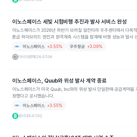
이노스페이스 세빛 시험비행 추진과 발사 서비스 완성
이노스페이스가 2026년 하반기 브라질 알칸타라 우주센터에서 다목적 
톤급 하이브리드 엔진과 원격계측 시스템을 탑재해 비행 성능과 발사 
이노스페이스
+3.55%
우주항공
+3.09%
아시아경제
26.07.06
|
이노스페이스, Quub와 위성 발사 계약 종료
이노스페이스가 미국 Quub, Inc와의 위성 발사 단일판매·공급계약을
정했다고 공시했습니다.
이노스페이스
+3.55%
공시
26.07.02
|