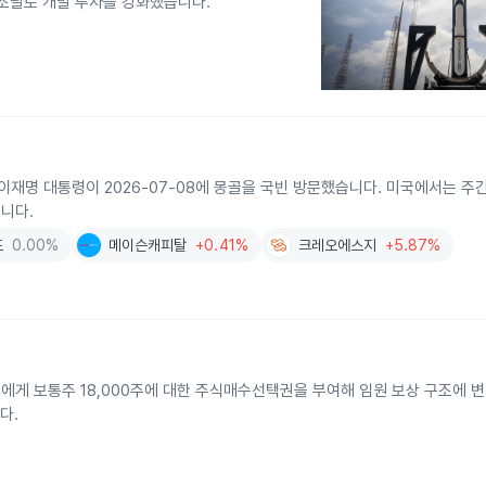
금 조달로 개발 투자를 강화했습니다.
재명 대통령이 2026-07-08에 몽골을 국빈 방문했습니다. 미국에서는 주
니다.
프
0.00%
메이슨캐피탈
+0.41%
크레오에스지
+5.87%
에게 보통주 18,000주에 대한 주식매수선택권을 부여해 임원 보상 구조에 변
다.