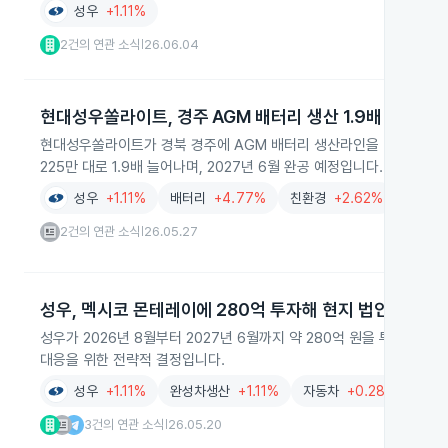
성우
+1.11%
2건의 연관 소식
26.06.04
|
현대성우쏠라이트, 경주 AGM 배터리 생산 1.9배 확장
현대성우쏠라이트가 경북 경주에 AGM 배터리 생산라인을 322억 원 
225만 대로 1.9배 늘어나며, 2027년 6월 완공 예정입니다.
성우
+1.11%
배터리
+4.77%
친환경
+2.62%
전기장
2건의 연관 소식
26.05.27
|
성우, 멕시코 몬테레이에 280억 투자해 현지 법인 설립
성우가 2026년 8월부터 2027년 6월까지 약 280억 원을 투자해 
대응을 위한 전략적 결정입니다.
성우
+1.11%
완성차생산
+1.11%
자동차
+0.28%
텐렙
3건의 연관 소식
26.05.20
|