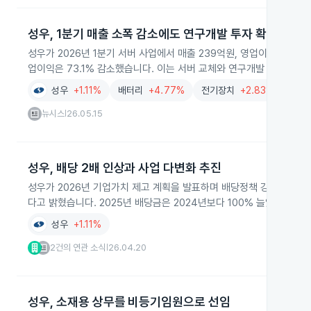
성우, 1분기 매출 소폭 감소에도 연구개발 투자 확대
성우가 2026년 1분기 서버 사업에서 매출 239억원, 영업이익 2억원을
업이익은 73.1% 감소했습니다. 이는 서버 교체와 연구개발 투자 확대
성우
+1.11%
배터리
+4.77%
전기장치
+2.83%
뉴시스
26.05.15
|
성우, 배당 2배 인상과 사업 다변화 추진
성우가 2026년 기업가치 제고 계획을 발표하며 배당정책 강화와 수익
다고 밝혔습니다. 2025년 배당금은 2024년보다 100% 늘었고, 재
성우
+1.11%
2건의 연관 소식
26.04.20
|
성우, 소재용 상무를 비등기임원으로 선임