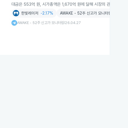
대금은 553억 원, 시가총액은 1,670억 원에 달해 시장의 관심을 받고
한빛레이저
-2.17%
AWAKE - 52주 신고가 모니터링
AWAKE - 52주 신고가 모니터링
26.04.27
|