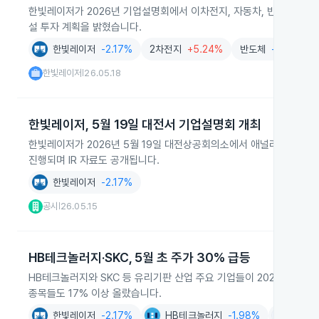
한빛레이저가 2026년 기업설명회에서 이차전지, 자동차, 반도체 산업에
설 투자 계획을 밝혔습니다.
한빛레이저
-2.17%
2차전지
+5.24%
반도체
-1.68%
한빛레이저
26.05.18
|
한빛레이저, 5월 19일 대전서 기업설명회 개최
한빛레이저가 2026년 5월 19일 대전상공회의소에서 애널리스트와 
진행되며 IR 자료도 공개됩니다.
한빛레이저
-2.17%
공시
26.05.15
|
HB테크놀러지·SKC, 5월 초 주가 30% 급등
HB테크놀러지와 SKC 등 유리기판 산업 주요 기업들이 2026년 5월 초
종목들도 17% 이상 올랐습니다.
한빛레이저
-2.17%
HB테크놀러지
-1.98%
SKC