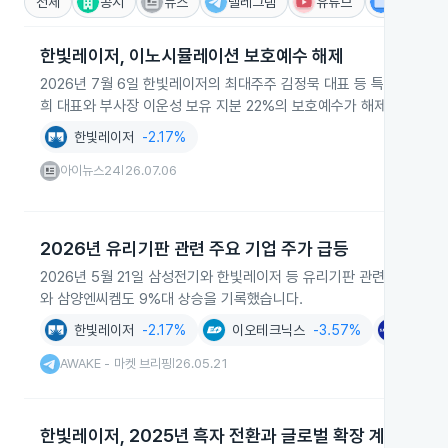
전체
공시
뉴스
텔레그램
유튜브
IR
한빛레이저, 이노시뮬레이션 보호예수 해제
2026년 7월 6일 한빛레이저의 최대주주 김정묵 대표 등 특수관계인
희 대표와 부사장 이운성 보유 지분 22%의 보호예수가 해제돼 거래가
한빛레이저
-2.17%
아이뉴스24
26.07.06
|
2026년 유리기판 관련 주요 기업 주가 급등
2026년 5월 21일 삼성전기와 한빛레이저 등 유리기판 관련 주요 기업
와 삼양엔씨켐도 9%대 상승을 기록했습니다.
한빛레이저
-2.17%
이오테크닉스
-3.57%
삼성전
AWAKE - 마켓 브리핑
26.05.21
|
한빛레이저, 2025년 흑자 전환과 글로벌 확장 계획 발표