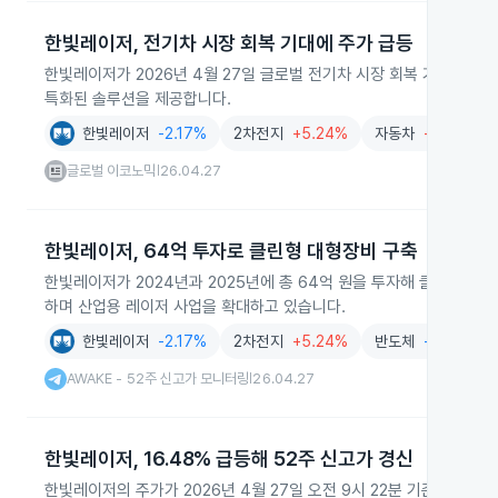
한빛레이저, 전기차 시장 회복 기대에 주가 급등
한빛레이저가 2026년 4월 27일 글로벌 전기차 시장 회복 기대에 주
특화된 솔루션을 제공합니다.
한빛레이저
-2.17%
2차전지
+5.24%
자동차
+0.28%
글로벌 이코노믹
26.04.27
|
한빛레이저, 64억 투자로 클린형 대형장비 구축
한빛레이저가 2024년과 2025년에 총 64억 원을 투자해 클린형 대형
하며 산업용 레이저 사업을 확대하고 있습니다.
한빛레이저
-2.17%
2차전지
+5.24%
반도체
-1.68%
AWAKE - 52주 신고가 모니터링
26.04.27
|
한빛레이저, 16.48% 급등해 52주 신고가 경신
한빛레이저의 주가가 2026년 4월 27일 오전 9시 22분 기준 전일보다