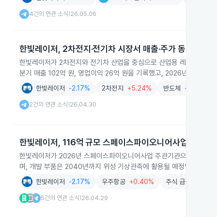
4건의 연관 소식
26.05.06
|
한빛레이저, 2차전지·전기차 시장서 매출·주가 동반 상승
한빛레이저가 2차전지와 전기차 산업을 중심으로 산업용 레이저 장비 시
분기 매출 102억 원, 영업이익 26억 원을 기록했고, 2026년 4월 
한빛레이저
-2.17%
2차전지
+5.24%
반도체
-1.68%
2건의 연관 소식
26.04.30
|
한빛레이저, 116억 규모 스페이스파이오니어사업 주관 선
한빛레이저가 2026년 스페이스파이오니어사업 주관기관으로 선정됐습니다
며, 개발 부품은 2040년까지 위성 기상관측에 활용될 예정입니다.
한빛레이저
-2.17%
우주항공
+0.40%
주식 급등일보🚀급
5건의 연관 소식
26.04.29
|