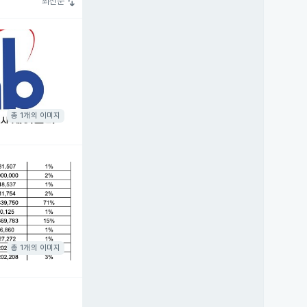
swap_vert
최신순
총 1개의 이미지
총 1개의 이미지