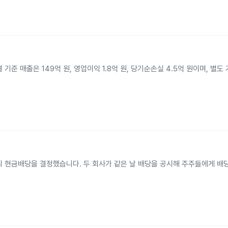
준 매출은 149억 원, 영업이익 1.8억 원, 당기순손실 4.5억 원이며, 별
0원의 현금배당을 결정했습니다. 두 회사가 같은 날 배당을 공시해 주주들에게 배