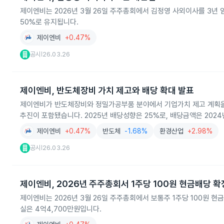
제이엔비는 2026년 3월 26일 주주총회에서 김정영 사외이사를 3년 
50%로 유지됩니다.
제이엔비
+0.47%
공시
26.03.26
|
제이엔비, 반도체장비 가치 제고와 배당 확대 발표
제이엔비가 반도체장비와 정밀가공부품 분야에서 기업가치 제고 계획을 발
추진이 포함됐습니다. 2025년 배당성향은 25%로, 배당금액은 2024년
제이엔비
+0.47%
반도체
-1.68%
환경산업
+2.98%
공시
26.03.26
|
제이엔비, 2026년 주주총회서 1주당 100원 현금배당 확
제이엔비는 2026년 3월 26일 주주총회에서 보통주 1주당 100원 현
실은 4억4,700만원입니다.