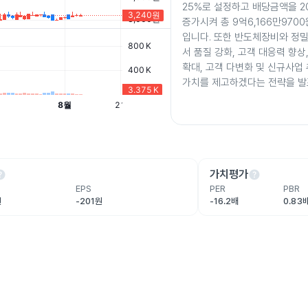
25%로 설정하고 배당금액을 20
증가시켜 총 9억6,166만970
입니다. 또한 반도체장비와 정
서 품질 강화, 고객 대응력 향상
확대, 고객 다변화 및 신규사업
가치를 제고하겠다는 전략을 발
lp
help
가치평가
EPS
PER
PBR
원
-201원
-16.2배
0.83