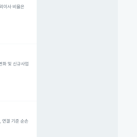
사외이사 비율은
변화 및 신규사업
, 연결 기준 순손