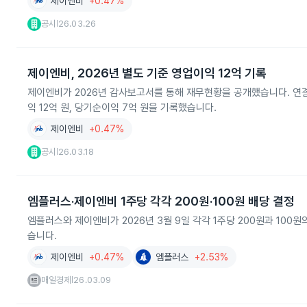
제이엔비
+0.47%
공시
26.03.26
|
제이엔비, 2026년 별도 기준 영업이익 12억 기록
제이엔비가 2026년 감사보고서를 통해 재무현황을 공개했습니다. 연결 기
익 12억 원, 당기순이익 7억 원을 기록했습니다.
제이엔비
+0.47%
공시
26.03.18
|
엠플러스·제이엔비 1주당 각각 200원·100원 배당 결정
엠플러스와 제이엔비가 2026년 3월 9일 각각 1주당 200원과 10
습니다.
제이엔비
+0.47%
엠플러스
+2.53%
매일경제
26.03.09
|