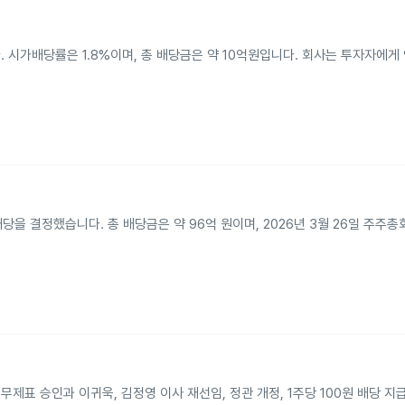
. 시가배당률은 1.8%이며, 총 배당금은 약 10억원입니다. 회사는 투자자에게
배당을 결정했습니다. 총 배당금은 약 96억 원이며, 2026년 3월 26일 주주
무제표 승인과 이귀욱, 김정영 이사 재선임, 정관 개정, 1주당 100원 배당 지