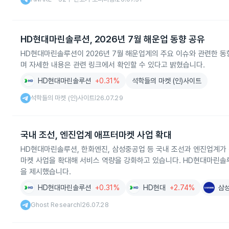
HD현대마린솔루션, 2026년 7월 해운업 동향 공유
HD현대마린솔루션이 2026년 7월 해운업계의 주요 이슈와 관련한 
며 자세한 내용은 관련 링크에서 확인할 수 있다고 밝혔습니다.
HD현대마린솔루션
+0.31%
석학들의 마켓 (인)사이트
석학들의 마켓 (인)사이트
26.07.29
|
국내 조선, 엔진업계 애프터마켓 사업 확대
HD현대마린솔루션, 한화엔진, 삼성중공업 등 국내 조선과 엔진업계가 
마켓 사업을 확대해 서비스 역량을 강화하고 있습니다. HD현대마린솔루
을 제시했습니다.
HD현대마린솔루션
+0.31%
HD현대
+2.74%
삼
Ghost Research
26.07.28
|