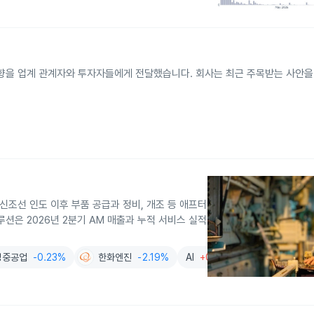
동향을 업계 관계자와 투자자들에게 전달했습니다. 회사는 최근 주목받는 사안
신조선 인도 이후 부품 공급과 정비, 개조 등 애프터
션은 2026년 2분기 AM 매출과 누적 서비스 실적
성중공업
-0.23%
한화엔진
-2.19%
AI
+0.01%