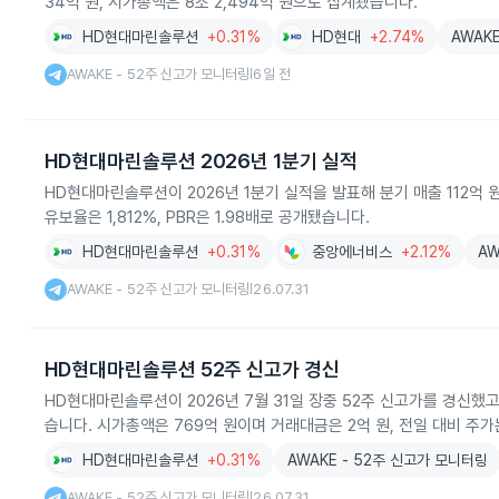
34억 원, 시가총액은 8조 2,494억 원으로 집계됐습니다.
HD현대마린솔루션
+0.31%
HD현대
+2.74%
AWAK
AWAKE - 52주 신고가 모니터링
6일 전
|
HD현대마린솔루션 2026년 1분기 실적
HD현대마린솔루션이 2026년 1분기 실적을 발표해 분기 매출 112억
유보율은 1,812%, PBR은 1.98배로 공개됐습니다.
HD현대마린솔루션
+0.31%
중앙에너비스
+2.12%
AW
AWAKE - 52주 신고가 모니터링
26.07.31
|
HD현대마린솔루션 52주 신고가 경신
HD현대마린솔루션이 2026년 7월 31일 장중 52주 신고가를 경신했고 
습니다. 시가총액은 769억 원이며 거래대금은 2억 원, 전일 대비 주가
HD현대마린솔루션
+0.31%
AWAKE - 52주 신고가 모니터링
AWAKE - 52주 신고가 모니터링
26.07.31
|