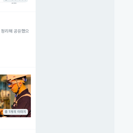
을 정리해 공유했으
총 1개의 이미지