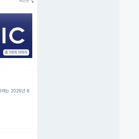
swap_vert
최신순
총 1개의 이미지
래는 2026년 8