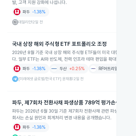
발, 고객 지원 강화에 나섭니다.
파두
-1.38%
데일리안
2일 전
|
국내 상장 해외 주식형 ETF 포트폴리오 조정
2026년 8월 기준 국내 상장 해외 주식형 ETF들이 미국 대형주와 A
다. 일부 ETF는 AI와 반도체, 전력 인프라 테마 편입을 확대하면서 
파두
-1.38%
두산
+0.25%
RF머트리얼즈
+5.4
[미래에셋 글로벌/한국 ETF] 윤재홍
2일 전
|
파두, 제7회차 전환사채 파생상품 789억 평가손실 공시
파두는 2026년 6월 30일 기준 제7회차 전환사채 관련 파생상품에서
회사는 손실 원인과 회계처리 변경 내용을 공개했습니다.
파두
-1.38%