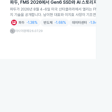
파두, FMS 2026에서 Gen6 SSD와 AI 스토리지 공개
파두가 2026년 8월 4~6일 미국 산타클라라에서 열리는 FMS 2026
지 기술을 공개합니다. 남이현 대표와 이지효 사장이 기조연설로 설계
파두
-1.38%
반도체
-1.68%
데이터센터
-1.94%
AI
아시아경제
26.07.29
|