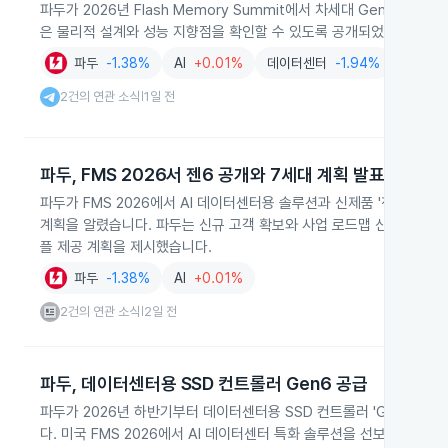
파두가 2026년 Flash Memory Summit에서 차세대 Gen6 SS
은 물리적 설계와 성능 지향점을 확인할 수 있도록 공개되었고 데이터 
파두
-1.38%
AI
+0.01%
데이터센터
-1.94%
솔루션
2건의 연관 소식
1일 전
|
파두, FMS 2026서 젠6 공개와 7세대 계획 발표
파두가 FMS 2026에서 AI 데이터센터용 솔루션과 신제품 '젠6' S
계획을 알렸습니다. 파두는 신규 고객 확보와 사업 로드맵 신뢰성 제고를
플 제공 계획을 제시했습니다.
파두
-1.38%
AI
+0.01%
2건의 연관 소식
2일 전
|
파두, 데이터센터용 SSD 컨트롤러 Gen6 공급
파두가 2026년 하반기부터 데이터센터용 SSD 컨트롤러 'Gen6' 공
다. 미국 FMS 2026에서 AI 데이터센터 특화 솔루션을 선보였고 '파두