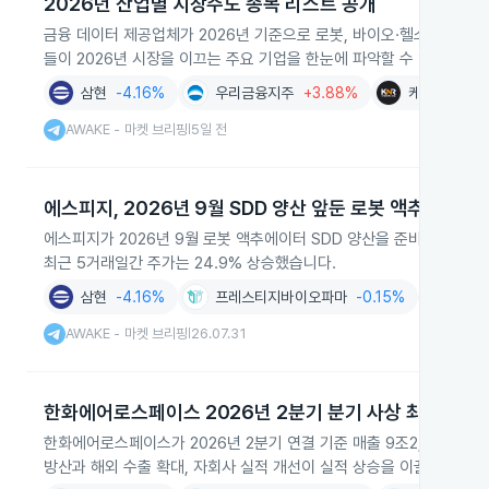
2026년 산업별 시장주도 종목 리스트 공개
금융 데이터 제공업체가 2026년 기준으로 로봇, 바이오·헬스케어, 금
들이 2026년 시장을 이끄는 주요 기업을 한눈에 파악할 수 있습니다.
삼현
-4.16%
우리금융지주
+3.88%
케이엔알시스
AWAKE - 마켓 브리핑
5일 전
|
에스피지, 2026년 9월 SDD 양산 앞둔 로봇 액추에이터
에스피지가 2026년 9월 로봇 액추에이터 SDD 양산을 준비하고 있으며
최근 5거래일간 주가는 24.9% 상승했습니다.
삼현
-4.16%
프레스티지바이오파마
-0.15%
에이
AWAKE - 마켓 브리핑
26.07.31
|
한화에어로스페이스 2026년 2분기 분기 사상 최대 실적
한화에어로스페이스가 2026년 2분기 연결 기준 매출 9조2,900억원,
방산과 해외 수출 확대, 자회사 실적 개선이 실적 상승을 이끌었습니다.