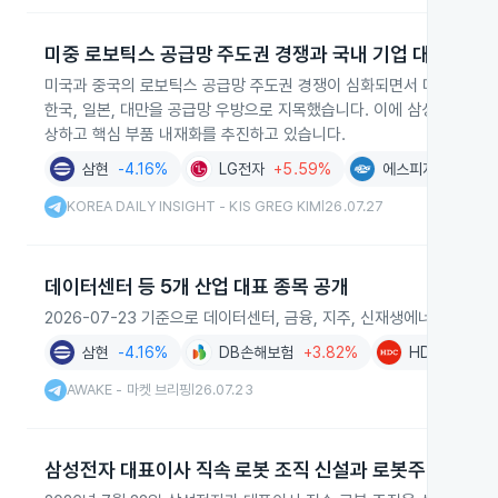
미중 로보틱스 공급망 주도권 경쟁과 국내 기업 대응
미국과 중국의 로보틱스 공급망 주도권 경쟁이 심화되면서 미국이 20
한국, 일본, 대만을 공급망 우방으로 지목했습니다. 이에 삼성전자, 현
상하고 핵심 부품 내재화를 추진하고 있습니다.
삼현
-4.16%
LG전자
+5.59%
에스피지
-6.18%
KOREA DAILY INSIGHT - KIS GREG KIM
26.07.27
|
데이터센터 등 5개 산업 대표 종목 공개
2026-07-23 기준으로 데이터센터, 금융, 지주, 신재생에너지, 조선
삼현
-4.16%
DB손해보험
+3.82%
HDC
-0.22
AWAKE - 마켓 브리핑
26.07.23
|
삼성전자 대표이사 직속 로봇 조직 신설과 로봇주 급등