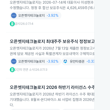
오픈엣지테크놀로지는 2026-07-14에 대표이사 이성현과 9인 
수정했습니다. 정정 후 합산 보유주식은 4,626,459주(16.83%)로 1
오픈엣지테크놀로지
-3.92%
공시
26.07.14
|
오픈엣지테크놀로지 최대주주 보유주식 정정보고
오픈엣지테크놀로지가 2026년 7월 13일 제출한 정정보고서에서 최대
권에 담보 제공된 사실과 특별관계자 보유내역이 구체적으로 구분돼 
오픈엣지테크놀로지
-3.92%
유안타증권
-0.33%
2건의 연관 소식
26.07.13
|
오픈엣지테크놀로지 2026 하반기 라이선스 수주 목표
오픈엣지테크놀로지가 2026년 하반기 라이선스 수주 확대를 목표로 연간 
기대했습니다. 8월 K-온디바이스 AI 사업비 집행과 2026년 3분기 
다.