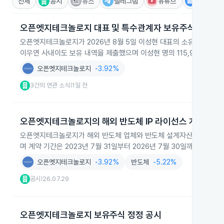
전체
공시
뉴스
텔레그램
유튜브
IR
오픈엣지테크놀로지 대표 및 특수관계자 보유주식 감소 
오픈엣지테크놀로지가 2026년 8월 5일 이성현 대표의 소유상황을 공개
이우연 사내이도 보유 내역을 제출했으며 이성현 명의 115,920주가
오픈엣지테크놀로지
-3.92%
3건의 연관 소식
1일 전
|
오픈엣지테크놀로지의 해외 반도체 IP 라이선스 계약
오픈엣지테크놀로지가 해외 반도체 업체와 반도체 설계자산(IP) 라이선
며 계약 기간은 2023년 7월 31일부터 2026년 7월 30일까지입니다.
오픈엣지테크놀로지
-3.92%
반도체
-5.22%
공시
26.07.29
|
오픈엣지테크놀로지 보유주식 정정 공시