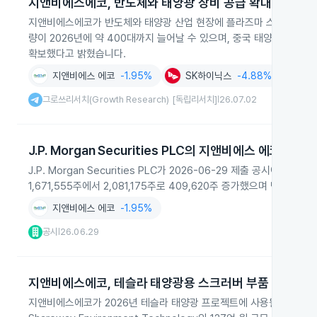
지앤비에스에코, 반도체와 태양광 장비 공급 확대
지앤비에스에코가 반도체와 태양광 산업 현장에 플라즈마 스크러버 장비
량이 2026년에 약 400대까지 늘어날 수 있으며, 중국 태양광 시장에
확보했다고 밝혔습니다.
지앤비에스 에코
-1.95%
SK하이닉스
-4.88%
반도체
그로쓰리서치(Growth Research) [독립리서치]
26.07.02
|
J.P. Morgan Securities PLC의 지앤비에스 에코 지분 
J.P. Morgan Securities PLC가 2026-06-29 제출 공시
1,671,555주에서 2,081,175주로 409,620주 증가했으며 단순투
지앤비에스 에코
-1.95%
공시
26.06.29
|
지앤비에스에코, 테슬라 태양광용 스크러버 부품 공급 시
지앤비에스에코가 2026년 테슬라 태양광 프로젝트에 사용될 스크러버 핵