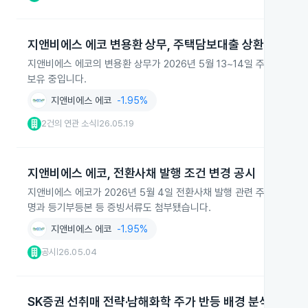
지앤비에스 에코 변용환 상무, 주택담보대출 상환 위해 주
지앤비에스 에코의 변용환 상무가 2026년 5월 13~14일 주식 49,
보유 중입니다.
지앤비에스 에코
-1.95%
2건의 연관 소식
26.05.19
|
지앤비에스 에코, 전환사채 발행 조건 변경 공시
지앤비에스 에코가 2026년 5월 4일 전환사채 발행 관련 주요사항
명과 등기부등본 등 증빙서류도 첨부됐습니다.
지앤비에스 에코
-1.95%
공시
26.05.04
|
SK증권 선취매 전략·남해화학 주가 반등 배경 분석