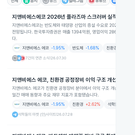
전체
공시
뉴스
텔레그램
유튜브
IR
지앤비에스에코 2026년 플라즈마 스크러버 실적 전망
지앤비에스에코는 반도체와 태양광 산업의 증설 수요로 2026년 플라
전망됩니다. 한국투자증권은 매출 1394억원, 영업이익 286억원을 예상
다.
지앤비에스 에코
-1.95%
반도체
-1.68%
친환경
+2.62%
7건의 연관 소식
26.07.30
|
지앤비에스 에코, 친환경 공정장비 이익 구조 개선
지앤비에스 에코가 친환경 공정장비 분야에서 이익 구조 개선을 추진하며 
일간 매매 동향과 주요 재무 지표가 포함됐습니다.
지앤비에스 에코
-1.95%
친환경
+2.62%
석학들의 마켓 (
석학들의 마켓 (인)사이트
26.07.28
|