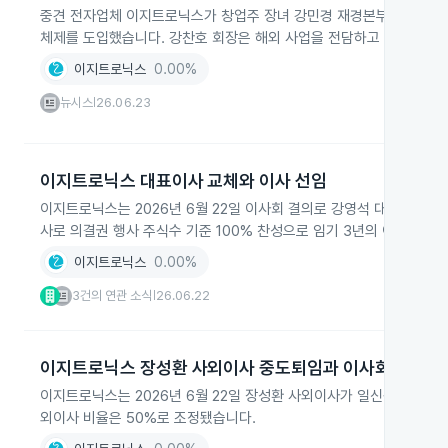
중견 전자업체 이지트로닉스가 창업주 장녀 강민경 재경본부 상무를 신
체제를 도입했습니다. 강찬호 회장은 해외 사업을 전담하고 강민혁 부
이지트로닉스
0.00%
뉴시스
26.06.23
|
이지트로닉스 대표이사 교체와 이사 선임
이지트로닉스는 2026년 6월 22일 이사회 결의로 강영석 대표이사가
사로 의결권 행사 주식수 기준 100% 찬성으로 임기 3년의 이사로 선
이지트로닉스
0.00%
3건의 연관 소식
26.06.22
|
이지트로닉스 장성환 사외이사 중도퇴임과 이사회 구성 
이지트로닉스는 2026년 6월 22일 장성환 사외이사가 일신상 사유로
외이사 비율은 50%로 조정됐습니다.