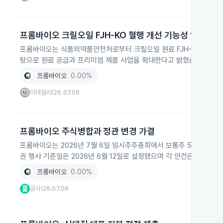
프롬바이오 크릴오일 FJH-KO 혈행 개선 기능성 인정
프롬바이오는 식품의약품안전처로부터 크릴오일 원료 FJH-KO의 혈행
탕으로 원료 공급과 프리미엄 제품 사업을 확대한다고 밝혔습니다.
프롬바이오
0.00%
이데일리
26.07.09
|
프롬바이오 주식병합과 정관 변경 가결
프롬바이오는 2026년 7월 6일 임시주주총회에서 보통주 5주를 1주
권 행사 기준일은 2026년 6월 12일로 설정됐으며 각 안건은 의결권
프롬바이오
0.00%
공시
26.07.06
|