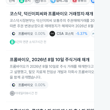
전체
공시
뉴스
텔레그램
유튜브
IR
코스닥, 덕신이피씨와 프롬바이오 거래정지·재개 공시
코스닥시장본부는 덕신이피씨 보통주의 주권매매거래를 2026년 8월
따른 주권 변경상장으로 매매정지가 해제되어 2026년 8월 10일부터
프롬바이오
0.00%
CSA 코스믹
-5.37%
에스트
6건의 연관 소식
7시간 전
|
프롬바이오, 2026년 8월 10일 주식거래 재개
프롬바이오가 2026년 8월 10일로 주식 거래를 재개한다고 발표했습
고 설명했고, 탈모 치료제 전임상 개발과 자회사 프롬바이오코스메틱의
을 함께 공개했습니다.
프롬바이오
0.00%
이데일리
8시간 전
|