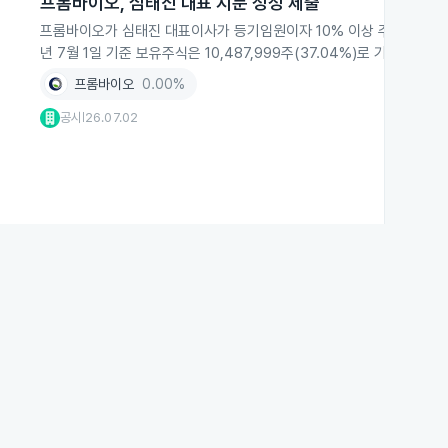
프롬바이오, 심태진 대표 지분 정정 제출
프롬바이오가 심태진 대표이사가 등기임원이자 10% 이상 주요주주임을 
년 7월 1일 기준 보유주식은 10,487,999주(37.04%)로 기재했습니다
프롬바이오
0.00%
공시
26.07.02
|